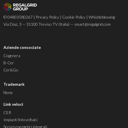
© 04803580267 |
Privacy Policy
|
Cookie Policy
|
Whistleblowing
Via Diaz, 3 — 31100 Treviso TV (Italia) —
smart@regalgrid.com
Aziende consociate
Cogenera
B-Cer
Cer&Go
Trademark
None
Link veloci
CER
Impianti fotovoltaici
Servizi energetici integrati