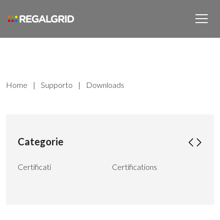
Home
|
Supporto
|
Downloads
Categorie
Certificati
Certifications
Com