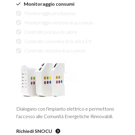
Monitoraggio consumi
Monitoraggio produzione
Monitoraggio sistema di accumulo
Controllo pompa di calore
Controllo colonnina di ricarica EV
Controllo sistema di accumulo
Dialogano con l'impianto elettrico e permettono
l'accesso alle Comunità Energetiche Rinnovabili.
Richiedi SNOCU