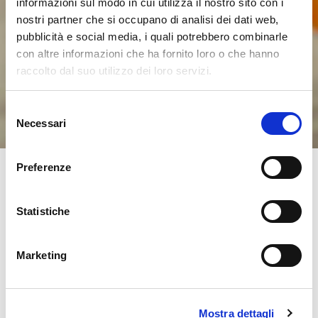
informazioni sul modo in cui utilizza il nostro sito con i
nostri partner che si occupano di analisi dei dati web,
pubblicità e social media, i quali potrebbero combinarle
con altre informazioni che ha fornito loro o che hanno
raccolto dal suo utilizzo dei loro servizi.
Selezione
Necessari
del
consenso
Preferenze
Statistiche
Marketing
Plug&Play 1ph
Mostra dettagli