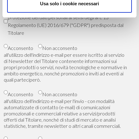
Usa solo i cookie necessari
Presa visione e compresa l'
informativa
in materia di
protezione dei dati personali ai sensi degli art. 13
Regolamento (UE) 2016/679 ("GDPR") predisposta dal
Titolare
Acconsento
Non acconsento
all'utilizzo dell'indirizzo e-mail per essere iscritto al servizio
di Newsletter del Titolare contenente informazioni sui
propri prodotti o servizi, novità tecnologiche e normative in
ambito energetico, nonché promozioni o inviti ad eventi ai
quali parteciperò.
Acconsento
Non acconsento
all'utilizzo dell'indirizzo e-mail per l'invio - con modalità
automatizzate di contatto (e-mail) di comunicazioni
promozionali e commerciali relative a servizi/prodotti
offerti dal Titolare, nonché di studi di mercato e analisi
statistiche, tramite newsletter o altri canali commerciali.