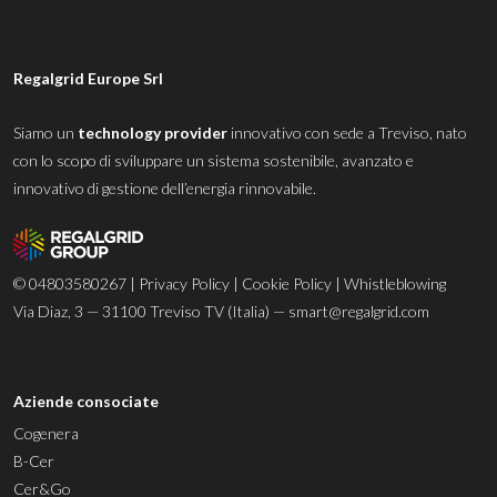
Regalgrid Europe Srl
Siamo un
technology provider
innovativo con sede a Treviso, nato
con lo scopo di sviluppare un sistema sostenibile, avanzato e
innovativo di gestione dell’energia rinnovabile.
© 04803580267 |
Privacy Policy
|
Cookie Policy
|
Whistleblowing
Via Diaz, 3 — 31100 Treviso TV (Italia) —
smart@regalgrid.com
Aziende consociate
Cogenera
B-Cer
Cer&Go