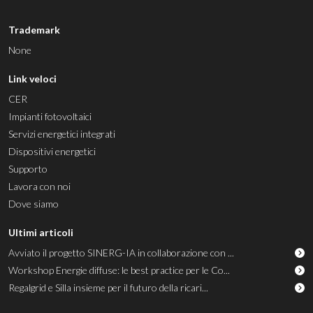
Trademark
None
Link veloci
CER
Impianti fotovoltaici
Servizi energetici integrati
Dispositivi energetici
Supporto
Lavora con noi
Dove siamo
Ultimi articoli
Avviato il progetto SINERG-IA in collaborazione con ...
Workshop Energie diffuse: le best practice per le Co...
Regalgrid e Silla insieme per il futuro della ricari...