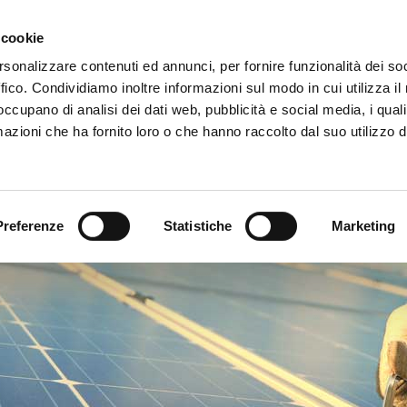
mpianti fotovoltai
Eventi
Co
 cookie
rsonalizzare contenuti ed annunci, per fornire funzionalità dei so
ffico. Condividiamo inoltre informazioni sul modo in cui utilizza il 
 occupano di analisi dei dati web, pubblicità e social media, i qual
azioni che ha fornito loro o che hanno raccolto dal suo utilizzo d
Preferenze
Statistiche
Marketing