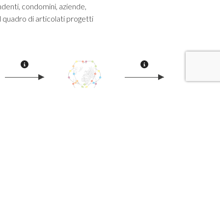
ndenti, condomini, aziende,
l quadro di articolati progetti
Ready un impianto