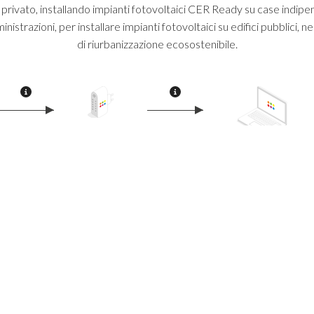
rivato, installando impianti fotovoltaici CER Ready su case indipe
strazioni, per installare impianti fotovoltaici su edifici pubblici, ne
di riurbanizzazione ecosostenibile.
Rendi CER 