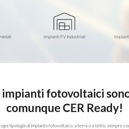
iniali
Impianti FV industriali
Impianti
i impianti fotovoltaici so
comunque CER Ready!
e ogni tipologia di impianto fotovoltaico, a terra o a tetto, sempre