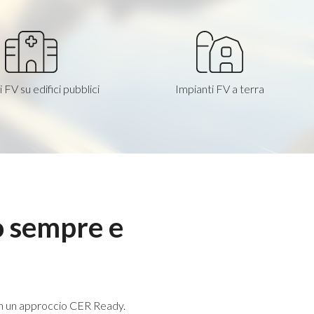
 FV su edifici pubblici
Impianti FV a terra
no sempre e
 con un approccio CER Ready.