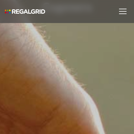
Cogenera