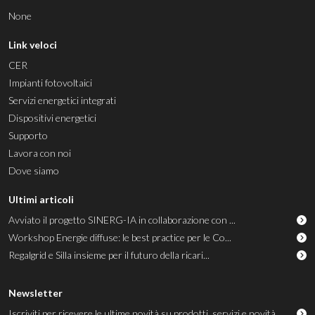
None
Link veloci
CER
Impianti fotovoltaici
Servizi energetici integrati
Dispositivi energetici
Supporto
Lavora con noi
Dove siamo
Ultimi articoli
Avviato il progetto SINERG-IA in collaborazione con ...
Workshop Energie diffuse: le best practice per le Co...
Regalgrid e Silla insieme per il futuro della ricari...
Newsletter
Iscriviti per ricevere le ultime novità su prodotti, servizi e novità