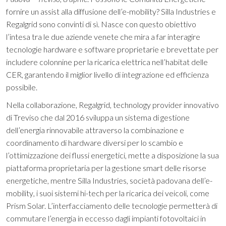
fornire un assist alla diffusione dell’e-mobility? Silla Industries e
Regalgrid sono convinti di sì. Nasce con questo obiettivo
l’intesa tra le due aziende venete che mira a far interagire
tecnologie hardware e software proprietarie e brevettate per
includere colonnine per la ricarica elettrica nell’habitat delle
CER, garantendo il miglior livello di integrazione ed efficienza
possibile.
Nella collaborazione, Regalgrid, technology provider innovativo
di Treviso che dal 2016 sviluppa un sistema di gestione
dell’energia rinnovabile attraverso la combinazione e
coordinamento di hardware diversi per lo scambio e
l’ottimizzazione dei flussi energetici, mette a disposizione la sua
piattaforma proprietaria per la gestione smart delle risorse
energetiche, mentre Silla Industries, società padovana dell’e-
mobility
,
i suoi sistemi hi-tech per la ricarica dei veicoli, come
Prism Solar. L’interfacciamento delle tecnologie permetterà di
commutare l’energia in eccesso dagli impianti fotovoltaici in