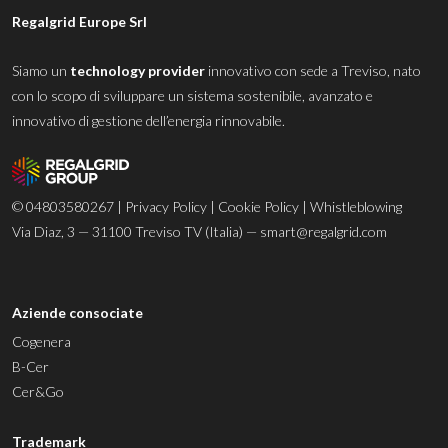
Regalgrid Europe Srl
Siamo un
technology provider
innovativo con sede a Treviso, nato
con lo scopo di sviluppare un sistema sostenibile, avanzato e
innovativo di gestione dell’energia rinnovabile.
© 04803580267 |
Privacy Policy
|
Cookie Policy
|
Whistleblowing
Via Diaz, 3 — 31100 Treviso TV (Italia) —
smart@regalgrid.com
Aziende consociate
Cogenera
B-Cer
Cer&Go
Trademark