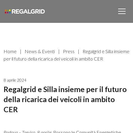
Home
|
News & Eventi
|
Press
|
Regalgrid e Silla insieme
per il futuro della ricarica dei veicoli in ambito CER
8 aprile 2024
Regalgrid e Silla insieme per il futuro
della ricarica dei veicoli in ambito
CER
Padova – Treviso, 8 aprile
. Possono le Comunità Energetiche