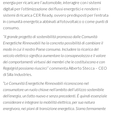
energia per ricaricare l’automobile, interagire con i sistemi
digitali per l’ottimizzazione dei flussi energetici e rendere i
sistemi di ricarica CER Ready, ovvero predisposti per l’entrata
in comunità energetica abbinati al fotovoltaico o come punti di
consumo.
“Il grande progetto di sostenibilità promosso dalle Comunità
Energetiche Rinnovabili ha la concreta possibilità di cambiare il
modo in cui il nostro Paese consuma. Includere la ricarica del
veicolo elettrico significa aumentare la consapevolezza e il valore
dei comportamenti virtuosi dei membri che le costituiscono e con
Regalgrid possiamo riuscirci”
commenta Alberto Stecca – CEO
di Silla Industries.
“
Le Comunità Energetiche Rinnovabili riconoscono nel
consumatore un ruolo chiave nell’ambito dell’utilizzo sostenibile
dell’energia, un fatto nuovo e senza precedenti. È quindi essenziale
considerare e integrare la mobilità elettrica, per sua natura
energivora, nei piani di transizione energetica. Siamo fermamente