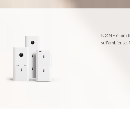
NØNE è più di u
sull'ambiente.