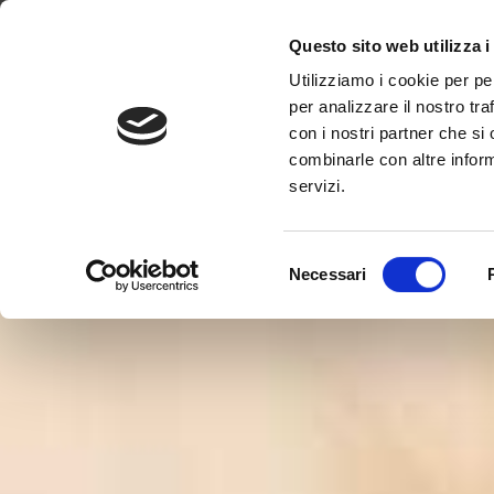
Di
Dove siamo
Lavora con noi
Progetti
Magazine
News & 
Questo sito web utilizza i
Utilizziamo i cookie per pe
per analizzare il nostro tra
con i nostri partner che si
combinarle con altre inform
servizi.
Selezione
Necessari
del
consenso