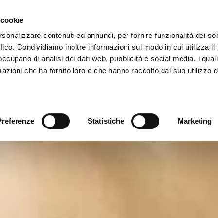
spositivi energet
Eventi
Co
 cookie
rsonalizzare contenuti ed annunci, per fornire funzionalità dei so
ffico. Condividiamo inoltre informazioni sul modo in cui utilizza il 
 occupano di analisi dei dati web, pubblicità e social media, i qual
azioni che ha fornito loro o che hanno raccolto dal suo utilizzo d
Preferenze
Statistiche
Marketing