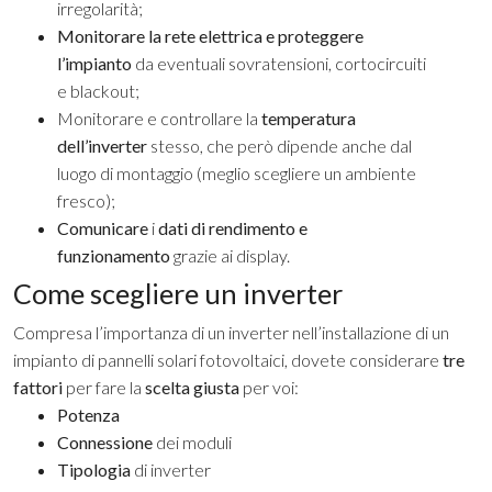
irregolarità;
Monitorare la rete elettrica e proteggere
l’impianto
da eventuali sovratensioni, cortocircuiti
e blackout;
Monitorare e controllare la
temperatura
dell’inverter
stesso, che però dipende anche dal
luogo di montaggio (meglio scegliere un ambiente
fresco);
Comunicare
i
dati di rendimento e
funzionamento
grazie ai display.
Come scegliere un inverter
Compresa l’importanza di un inverter nell’installazione di un
impianto di pannelli solari fotovoltaici, dovete considerare
tre
fattori
per fare la
scelta giusta
per voi:
Potenza
Connessione
dei moduli
Tipologia
di inverter