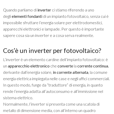
Quando parliamo di
inverter
ci stiamo riferendo a uno
degli
elementi fondanti
di un impianto fotovoltaico, senza cui è
impossibile sfruttare l’energia solare per elettrodomestici,
apparecchi elettronici e lampade. Per questo è importante
sapere cosa sia un inverter e a cosa serva realmente.
Cos’è un inverter per fotovoltaico?
L’inverter è un elemento cardine dell’impianto fotovoltaico: è
un
apparecchio elettronico
che
converte
la
corrente continua
,
derivante dall’energia solare,
in corrente alternata
, la comune
energia elettrica impiegata nelle case e negli uffici commerciali.
In questo modo, funge da “traduttore” di energia, in quanto
rende l’energia adatta all’autoconsumo e all’immissione nel
sistema elettrico.
Normalmente, l’inverter si presenta come una scatola di
metallo di dimensione media, con all’interno un quadro