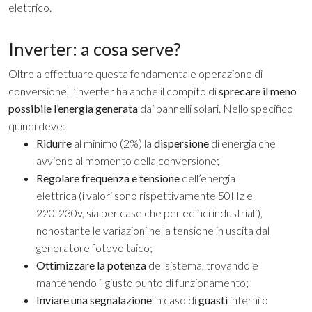
elettrico.
Inverter: a cosa serve?
Oltre a effettuare questa fondamentale operazione di
conversione, l’inverter ha anche il compito di
sprecare il meno
possibile l’energia generata
dai pannelli solari. Nello specifico
quindi deve:
Ridurre
al minimo (2%) la
dispersione
di energia che
avviene al momento della conversione;
Regolare frequenza e tensione
dell’energia
elettrica (i valori sono rispettivamente 50Hz e
220-230v, sia per case che per edifici industriali),
nonostante le variazioni nella tensione in uscita dal
generatore fotovoltaico;
Ottimizzare la potenza
del sistema, trovando e
mantenendo il giusto punto di funzionamento;
Inviare una segnalazione
in caso di
guasti
interni o