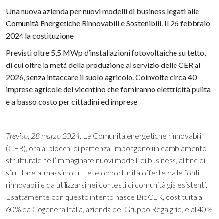
Una nuova azienda per nuovi modelli di business legati alle
Comunità Energetiche Rinnovabili e Sostenibili. Il 26 febbraio
2024 la costituzione
Previsti oltre 5,5 MWp d’installazioni fotovoltaiche su tetto,
di cui oltre la metà della produzione al servizio delle CER al
2026, senza intaccare il suolo agricolo. Coinvolte circa 40
imprese agricole del vicentino che forniranno elettricità pulita
e a basso costo per cittadini ed imprese
Treviso, 28 marzo 2024
. Le Comunità energetiche rinnovabili
(CER), ora ai blocchi di partenza, impongono un cambiamento
strutturale nell’immaginare nuovi modelli di business, al fine di
sfruttare al massimo tutte le opportunità offerte dalle fonti
rinnovabili e da utilizzarsi nei contesti di comunità già esistenti.
Esattamente con questo intento nasce BioCER, costituita al
60% da Cogenera Italia, azienda del Gruppo Regalgrid, e al 40%