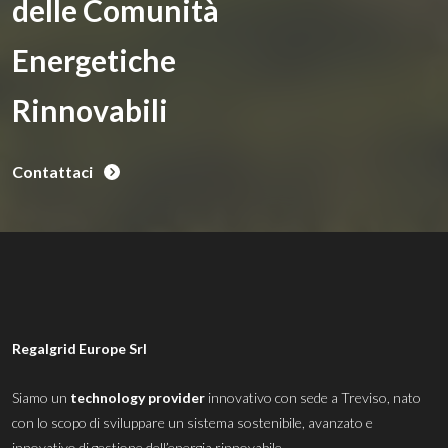
delle Comunità
Energetiche
Rinnovabili
Contattaci
Regalgrid Europe Srl
Siamo un
technology provider
innovativo con sede a Treviso, nato
con lo scopo di sviluppare un sistema sostenibile, avanzato e
innovativo di gestione dell’energia rinnovabile.