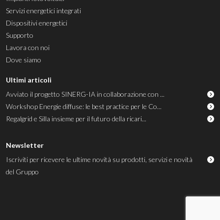
Servizi energetici integrati
Dispositivi energetici
Supporto
Lavora con noi
Dove siamo
Ultimi articoli
Avviato il progetto SINERG-IA in collaborazione con ...
Workshop Energie diffuse: le best practice per le Co...
Regalgrid e Silla insieme per il futuro della ricari...
Newsletter
Iscriviti per ricevere le ultime novità su prodotti, servizi e novità
del Gruppo