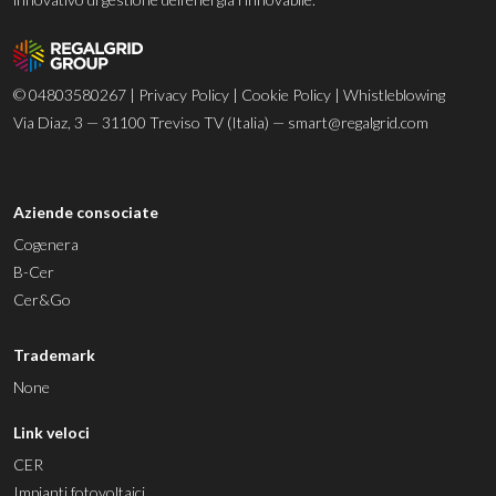
© 04803580267 |
Privacy Policy
|
Cookie Policy
|
Whistleblowing
Via Diaz, 3 — 31100 Treviso TV (Italia) —
smart@regalgrid.com
Aziende consociate
Cogenera
B-Cer
Cer&Go
Trademark
None
Link veloci
CER
Impianti fotovoltaici