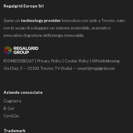
Regalgrid Europe Srl
Siamo un
technology provider
innovativo con sede a Treviso, nato
con lo scopo di sviluppare un sistema sostenibile, avanzato e
innovativo di gestione dell’energia rinnovabile.
© 04803580267 |
Privacy Policy
|
Cookie Policy
|
Whistleblowing
Via Diaz, 3 — 31100 Treviso TV (Italia) —
smart@regalgrid.com
Aziende consociate
Cogenera
B-Cer
Cer&Go
Trademark