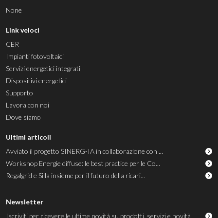
None
Link veloci
CER
Impianti fotovoltaici
Servizi energetici integrati
Dispositivi energetici
Supporto
Lavora con noi
Dove siamo
Ultimi articoli
Avviato il progetto SINERG-IA in collaborazione con ...
Workshop Energie diffuse: le best practice per le Co...
Regalgrid e Silla insieme per il futuro della ricari...
Newsletter
Iscriviti per ricevere le ultime novità su prodotti, servizi e novità