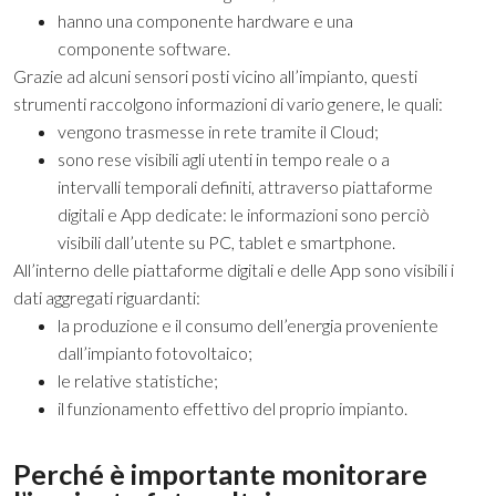
hanno una componente hardware e una
componente software.
Grazie ad alcuni sensori posti vicino all’impianto, questi
strumenti raccolgono informazioni di vario genere, le quali:
vengono trasmesse in rete tramite il Cloud;
sono rese visibili agli utenti in tempo reale o a
intervalli temporali definiti, attraverso piattaforme
digitali e App dedicate: le informazioni sono perciò
visibili dall’utente su PC, tablet e smartphone.
All’interno delle piattaforme digitali e delle App sono visibili i
dati aggregati riguardanti:
la produzione e il consumo dell’energia proveniente
dall’impianto fotovoltaico;
le relative statistiche;
il funzionamento effettivo del proprio impianto.
Perché è importante monitorare