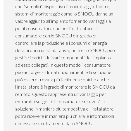
che “semplici” dispositivi di monitoraggio. Inoltre,
sistemi di monitoraggio come lo SNOCU danno un
valore aggiunto all’impianto fornendo vantaggi sia
per il consumatore che per l’installatore. Il
consumatore con lo SNOCU è in grado di
controllare la produzione e i consumi di energia
della propria unità abitativa; inoltre, lo SNOCU può
gestire i carichi dei vari componenti dell’impianto
ad esso collegati. In questo modo il consumatore
può accorgersi di malfunzionamenti e la soluzione
può essere trovata più facilmente poiché anche
l’installatore è in grado di monitorare lo SNOCU da
remoto. Questo rappresenta un vantaggio per
entrambi i soggetti: il consumatore riceverà la
soluzione in maniera più tempestiva e l’installatore
potrà ricevere in maniera più chiara le informazioni
necessarie direttamente dallo SNOCU.