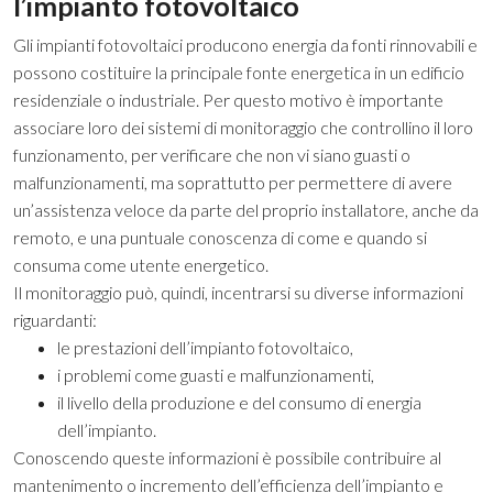
l’impianto fotovoltaico
Gli impianti fotovoltaici producono energia da fonti rinnovabili e
possono costituire la principale fonte energetica in un edificio
residenziale o industriale. Per questo motivo è importante
associare loro dei sistemi di monitoraggio che controllino il loro
funzionamento, per verificare che non vi siano guasti o
malfunzionamenti, ma soprattutto per permettere di avere
un’assistenza veloce da parte del proprio installatore, anche da
remoto, e una puntuale conoscenza di come e quando si
consuma come utente energetico.
Il monitoraggio può, quindi, incentrarsi su diverse informazioni
riguardanti:
le prestazioni dell’impianto fotovoltaico,
i problemi come guasti e malfunzionamenti,
il livello della produzione e del consumo di energia
dell’impianto.
Conoscendo queste informazioni è possibile contribuire al
mantenimento o incremento dell’efficienza dell’impianto e