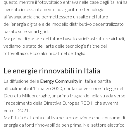
questo, mentre il fotovoltaico entrava nelle case degli italiani ha
lavorato incessantemente ad algoritmi e tecnologie
all’avanguardia che permettessero un salto nel futuro
dell’energia digitale e del modello distributivo decentralizzato,
basato sulle
smart grid
.
Ma prima di parlare del futuro basato su infrastrutture virtuali,
vediamo lo stato dell’arte delle tecnologie fisiche del
fotovoltaico. Ecco alcuni dati nel dettaglio.
Le energie rinnovabili in Italia
La diffusione delle
Energy Community
in Italia
è partita
ufficialmente il 1° marzo 2020, con la conversione in legge del
Decreto Milleproroghe, un primo traguardo nella strada verso
il recepimento della Direttiva Europea RED II che avverrà
entro il 2021.
Ma l’Italia è attenta e attiva nella produzione e nel consumo di
energia da fonti rinnovabili da ben prima. Nel settore elettrico