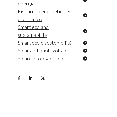
energia
Risparmio energetico ed
economico
Smart eco and
sustainability
Smart eco e sostenibilità
Solar and photovoltaic
Solare e fotovoltaico