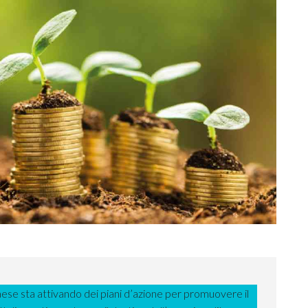
aese sta attivando dei piani d’azione per promuovere il