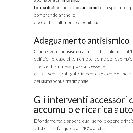
fotovoltaico
anche
con accumulo
. La spesa non p
comprende anche le
opere di smaltimento e bonifica.
Adeguamento antisismico
Gli interventi antisismici aumentati all’aliquota al
edificio nel caso di terremoto, come per esempio il r
interventi ammessi possono essere
attuati senza obbligatoriamente sostenere uno degli 
del sismabonus tradizionale.
Gli interventi accessori 
accumulo e ricarica auto
È fondamentale sapere quali sono le opere princ
ad abilitare l’aliquota al 110% anche