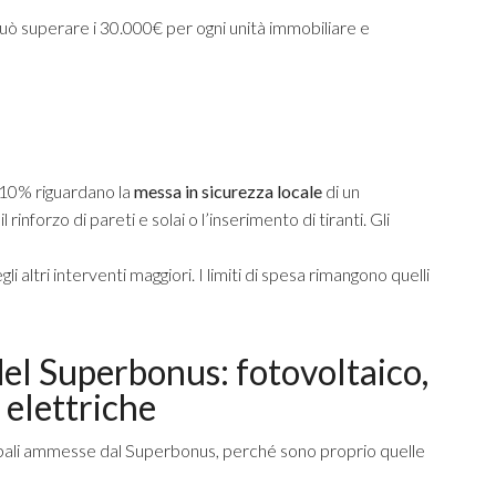
uò superare i 30.000€ per ogni unità immobiliare e
 110% riguardano la
messa in sicurezza
locale
di un
inforzo di pareti e solai o l’inserimento di tiranti. Gli
altri interventi maggiori. I limiti di spesa rimangono quelli
del Superbonus: fotovoltaico,
 elettriche
ipali ammesse dal Superbonus, perché sono proprio quelle