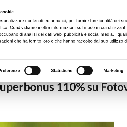
Eventi
Co
 cookie
rsonalizzare contenuti ed annunci, per fornire funzionalità dei so
ffico. Condividiamo inoltre informazioni sul modo in cui utilizza il 
 occupano di analisi dei dati web, pubblicità e social media, i qual
azioni che ha fornito loro o che hanno raccolto dal suo utilizzo d
|
Decreto Rilancio: Superbonus 110% su Fotovoltaico e Colonni
Preferenze
Statistiche
Marketing
Superbonus 110% su Fotov