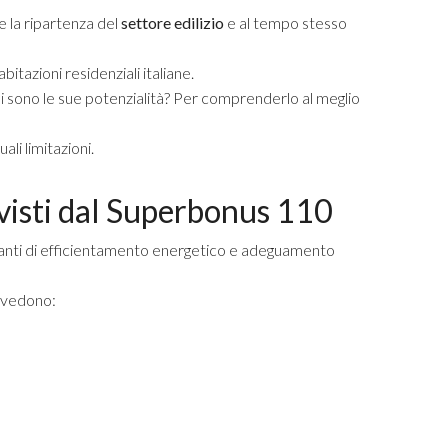
 la ripartenza del
settore edilizio
e al tempo stesso
bitazioni residenziali italiane.
 sono le sue potenzialità? Per comprenderlo al meglio
li limitazioni.
evisti dal Superbonus 110
rtanti di efficientamento energetico e adeguamento
revedono: