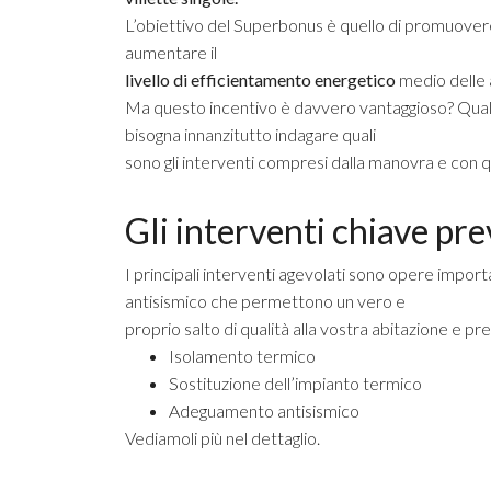
L’obiettivo del Superbonus è quello di promuovere
aumentare il
livello di efficientamento energetico
medio delle a
Ma questo incentivo è davvero vantaggioso? Quali
bisogna innanzitutto indagare quali
sono gli interventi compresi dalla manovra e con qua
Gli interventi chiave pr
I principali interventi agevolati sono opere impo
antisismico che permettono un vero e
proprio salto di qualità alla vostra abitazione e p
Isolamento termico
Sostituzione dell’impianto termico
Adeguamento antisismico
Vediamoli più nel dettaglio.