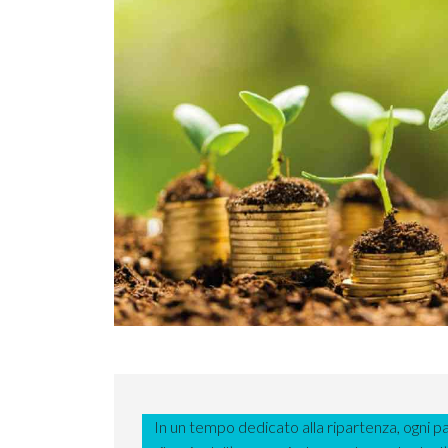
In un tempo dedicato alla ripartenza, ogni p