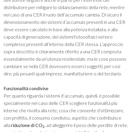
distributore per mitigare lo sbilanciamento della rete, mentre
nel caso di una CER il ruolo dell’accumulo cambia. Di sicuro il
dimensionamento dei sistemi d’accumulo presenti in una CER
deve essere calcolato in base alla potenza installata, e alla
capacità di generazione, dei sistemi fotovoltaici nel loro
complesso presenti all’interno della CER stessa. L’approccio
sopra descritto è chiaramente riferito a una CER composta
essenzialmente da un’utenza residenziale, ma le cose possono
cambiare se nella CER dovessero esserci soggetti, per così
dire, più pesanti quali imprese, manifatturiere o del terziario.
Funzionalità condivise
Per quanto riguarda i sistemi d’accumulo, quindi, è possibile
specialmente nel caso delle CER scegliere funzionalità più
interne che rivolta alla rete, cosa che consente d’ottimizzare,
con profitto, il consumo condiviso, aspetto che contribuisce
alla
riduzione di CO
, ad alleggerire il peso delle perdite di rete,
2