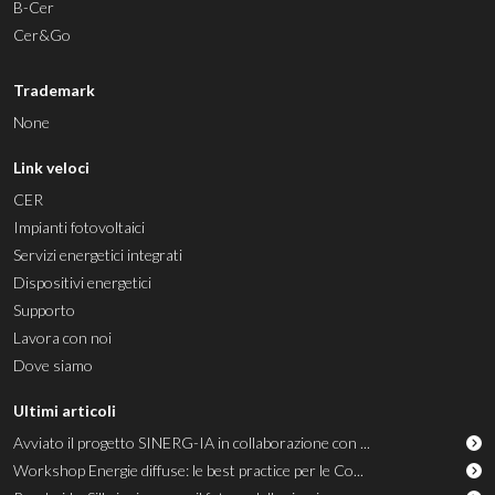
B-Cer
Cer&Go
Trademark
None
Link veloci
CER
Impianti fotovoltaici
Servizi energetici integrati
Dispositivi energetici
Supporto
Lavora con noi
Dove siamo
Ultimi articoli
Avviato il progetto SINERG-IA in collaborazione con ...
Workshop Energie diffuse: le best practice per le Co...