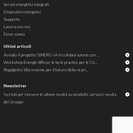
Servizi energetici integrati
Dispositivi energetici
Supporto
Lavora con noi
Dove siamo
Ultimi articoli
Avviato il progetto SINERG-IA in collaborazione con ...
Workshop Energie diffuse: le best practice per le Co...
Regalgrid e Silla insieme per il futuro della ricari...
Newsletter
Iscriviti per ricevere le ultime novità su prodotti, servizi e novità
del Gruppo