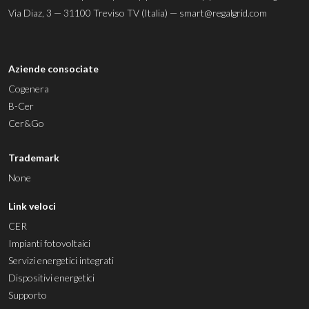
Via Diaz, 3 — 31100 Treviso TV (Italia) —
smart@regalgrid.com
Aziende consociate
Cogenera
B-Cer
Cer&Go
Trademark
None
Link veloci
CER
Impianti fotovoltaici
Servizi energetici integrati
Dispositivi energetici
Supporto