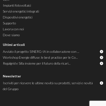
Impianti fotovoltaici
Servizi energetici integrati
Dispositivi energetici
Supporto
Lavora con noi
Dove siamo
Ultimi articoli
Avviato il progetto SINERG-IA in collaborazione con ...
Workshop Energie diffuse: le best practice per le Co...
Regalgrid e Silla insieme per il futuro della ricari...
Newsletter
Iscriviti per ricevere le ultime novità su prodotti, servizi e novità
del Gruppo