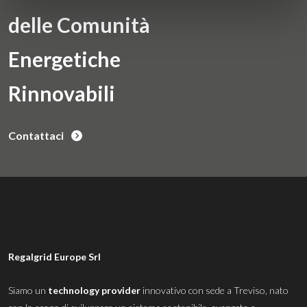
delle Comunità
Energetiche
Rinnovabili
Contattaci
Regalgrid Europe Srl
Siamo un
technology provider
innovativo con sede a Treviso, nato