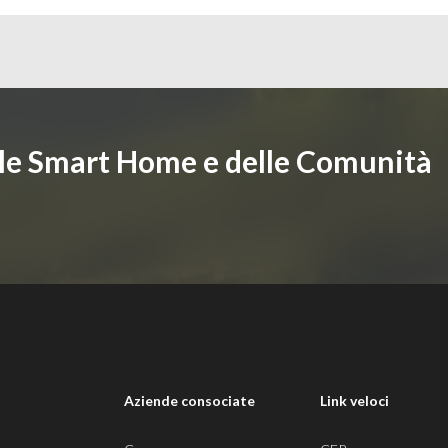
lle Smart Home e delle Comunità
i
Aziende consociate
Link veloci