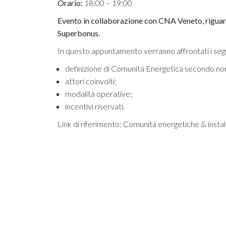
Orario:
18:00 – 19:00
Evento in collaborazione con CNA Veneto, riguarda
Superbonus.
In questo appuntamento verranno affrontati i seg
definizione di Comunità Energetica secondo nor
attori coinvolti;
modalità operative;
incentivi riservati.
Link di riferimento:
Comunità energetiche & instal