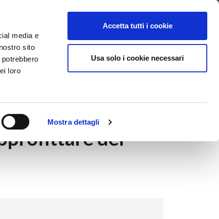
ntattaci
Supporto
Apri ticket
Scarica l’APP
Accetta tutti i cookie
cial media e
nostro sito
Usa solo i cookie necessari
i potrebbero
ei loro
elligente
Mostra dettagli
pprofittare del