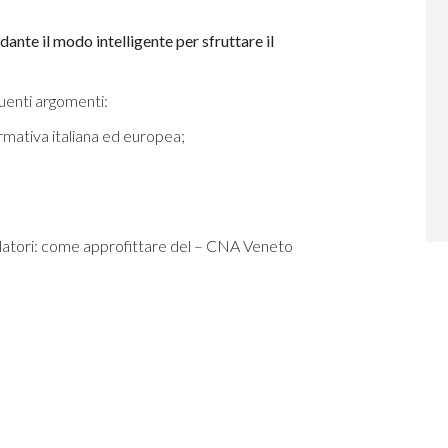
nte il modo intelligente per sfruttare il
uenti argomenti:
mativa italiana ed europea;
latori: come approfittare del – CNA Veneto