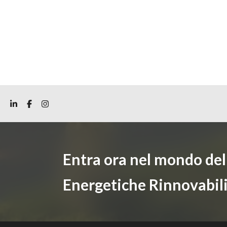
Entra ora nel mondo de
Energetiche Rinnovabil