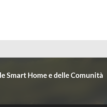
lle Smart Home e delle Comunità
i