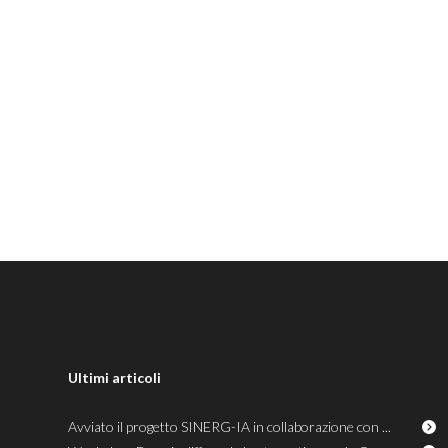
Ultimi articoli
Avviato il progetto SINERG-IA in collaborazione con ...