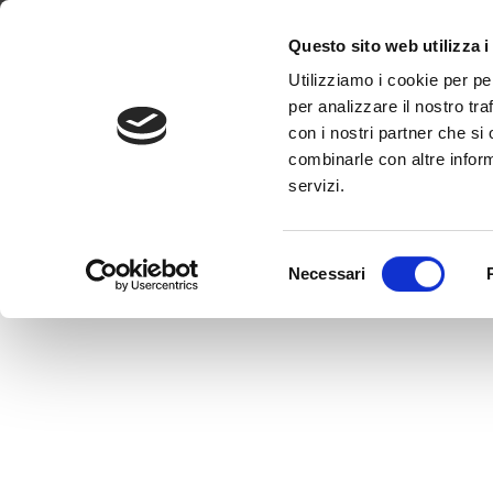
Dove siamo
Lavora con noi
Progetti
Magazine
News & 
Questo sito web utilizza i
Utilizziamo i cookie per pe
per analizzare il nostro tra
con i nostri partner che si
combinarle con altre inform
servizi.
Selezione
Necessari
del
consenso