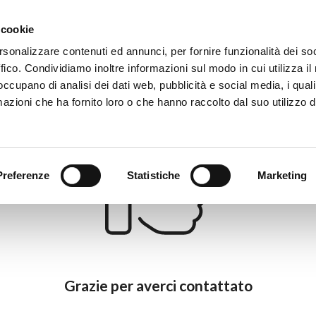
Eventi
Co
 cookie
rsonalizzare contenuti ed annunci, per fornire funzionalità dei so
ffico. Condividiamo inoltre informazioni sul modo in cui utilizza il 
 occupano di analisi dei dati web, pubblicità e social media, i qual
azioni che ha fornito loro o che hanno raccolto dal suo utilizzo d
Preferenze
Statistiche
Marketing
Grazie per averci contattato