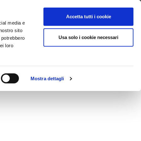
ntattaci
Supporto
Apri ticket
Scarica l’APP
Accetta tutti i cookie
cial media e
nostro sito
Usa solo i cookie necessari
i potrebbero
ei loro
Mostra dettagli