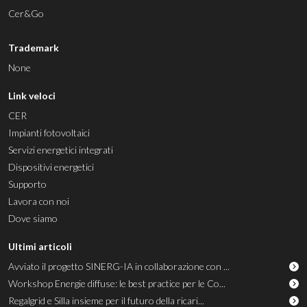
Cer&Go
Trademark
None
Link veloci
CER
Impianti fotovoltaici
Servizi energetici integrati
Dispositivi energetici
Supporto
Lavora con noi
Dove siamo
Ultimi articoli
Avviato il progetto SINERG-IA in collaborazione con ...
Workshop Energie diffuse: le best practice per le Co...
Regalgrid e Silla insieme per il futuro della ricari...