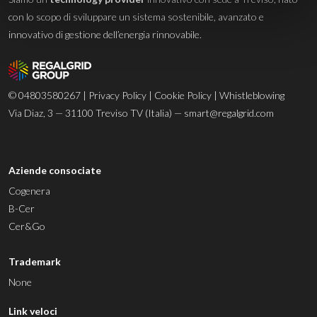
con lo scopo di sviluppare un sistema sostenibile, avanzato e
innovativo di gestione dell’energia rinnovabile.
© 04803580267 |
Privacy Policy
|
Cookie Policy
|
Whistleblowing
Via Diaz, 3 — 31100 Treviso TV (Italia) —
smart@regalgrid.com
Aziende consociate
Cogenera
B-Cer
Cer&Go
Trademark
None
Link veloci