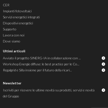
CER
Impianti fotovoltaici
Servizi energetici integrati
Dispositivi energetici
Supporto
Lavora con noi
Dove siamo
Ultimi articoli
Avviato il progetto SINERG-IA in collaborazione con ...
Workshop Energie diffuse: le best practice per le Co...
Regalgrid e Silla insieme per il futuro della ricari...
Newsletter
Iscriviti per ricevere le ultime novità su prodotti, servizi e novità
del Gruppo