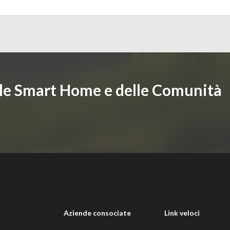
lle Smart Home e delle Comunità
i
Aziende consociate
Link veloci