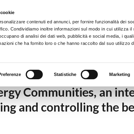
Eventi
Co
 cookie
rsonalizzare contenuti ed annunci, per fornire funzionalità dei so
ffico. Condividiamo inoltre informazioni sul modo in cui utilizza il 
 occupano di analisi dei dati web, pubblicità e social media, i qual
azioni che ha fornito loro o che hanno raccolto dal suo utilizzo d
|
Smart Grid and Energy Communities, an intelligent power grid ca
Preferenze
Statistiche
Marketing
rgy Communities, an inte
ing and controlling the be