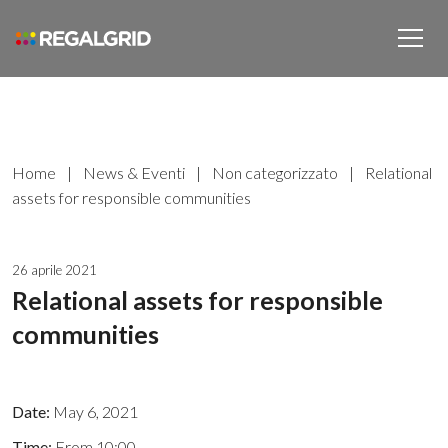
Home
|
News & Eventi
|
Non categorizzato
|
Relational
assets for responsible communities
26 aprile 2021
Relational assets for responsible
communities
Date:
May 6, 2021
Time:
From 10:00