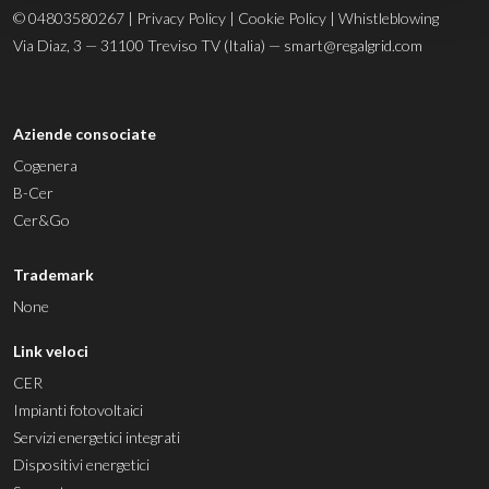
© 04803580267 |
Privacy Policy
|
Cookie Policy
|
Whistleblowing
Via Diaz, 3 — 31100 Treviso TV (Italia) —
smart@regalgrid.com
Aziende consociate
Cogenera
B-Cer
Cer&Go
Trademark
None
Link veloci
CER
Impianti fotovoltaici
Servizi energetici integrati
Dispositivi energetici