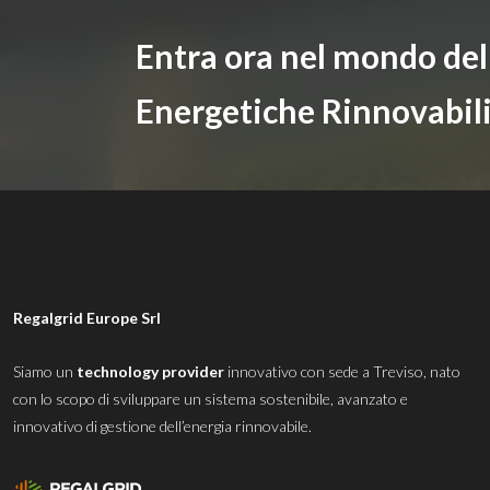
Entra ora nel mondo de
Energetiche Rinnovabil
Regalgrid Europe Srl
Siamo un
technology provider
innovativo con sede a Treviso, nato
con lo scopo di sviluppare un sistema sostenibile, avanzato e
innovativo di gestione dell’energia rinnovabile.