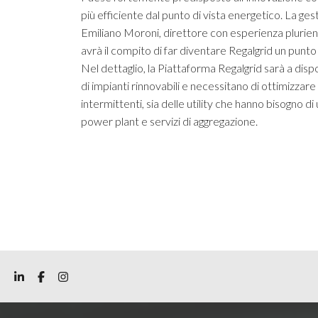
più efficiente dal punto di vista energetico. La ge
Emiliano Moroni, direttore con esperienza plurienn
avrà il compito di far diventare Regalgrid un punt
Nel dettaglio, la Piattaforma Regalgrid sarà a dispo
di impianti rinnovabili e necessitano di ottimizzare
intermittenti, sia delle utility che hanno bisogno di
power plant e servizi di aggregazione.