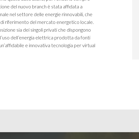
stione del nuovo branch è stata affidata a
ale nel settore delle energie rinnovabili, che
o di riferimento del mercato energetico locale.
sizione sia dei singoli privati che dispongono
 l’uso dell’energia elettrica prodotta da fonti
 un’affidabile e innovativa tecnologia per virtual