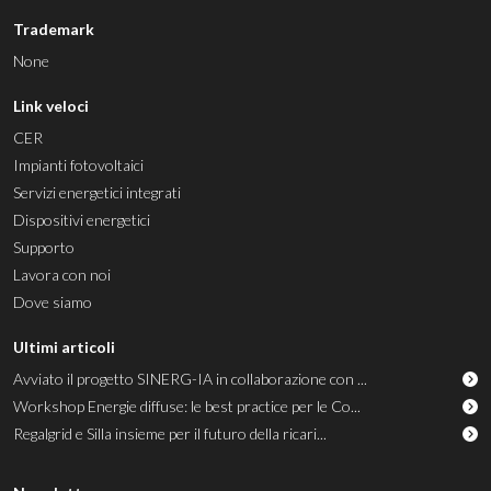
Trademark
None
Link veloci
CER
Impianti fotovoltaici
Servizi energetici integrati
Dispositivi energetici
Supporto
Lavora con noi
Dove siamo
Ultimi articoli
Avviato il progetto SINERG-IA in collaborazione con ...
Workshop Energie diffuse: le best practice per le Co...
Regalgrid e Silla insieme per il futuro della ricari...