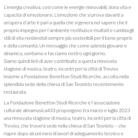
L’energia creativa, così come le energie rinnovabili, dona vita e
capacità di emozionarsi. L’emozione che si prova davanti a
un’opera d’arte è pari a quella che si genera nel sapere che il
proprio impegno per l’ambiente restituisce risultati e cambia gli
stili di vita rendendoli sempre più sostenibili per il bene proprio
e della comunità. Un messaggio che come azienda giovane e
dinamica, sentiamo e facciamo nostro ogni giorno.
Siamo quindi lieti di aver contribuito a questa rinnovata
stagione di musica, teatro, incontri per la città di Treviso
insieme a
Fondazione Benetton Studi Ricerche
, accolta nella
splendida sede della chiesa di San Teonisto recentemente
restaurata.
La Fondazione Benetton Studi Ricerche e l’associazione
culturale almamusica433 propongono tra marzo e luglio 2023
una rinnovata stagione di musica, teatro, incontri per la città di
Treviso, che troverà sede nella chiesa di San Teonisto – che
riapre dopo alcuni mesi di lavori di adeguamento tecnico e