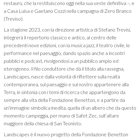
restauro, che la restituiscono oggi nella sua veste definitiva –, e
a Casa Luisa e Gaetano Cozzi nella campagna di Zero Branco
(Treviso).
La stagione 2023, con la direzione artistica di Stefano Trevisi,
integrerà il repertorio classico e antico, al centro delle
precedenti nove edizioni, con la musica jazz, il teatro civile, le
performance nel paesaggio, dando spazio anche a incontri
pubblici e podcast, rivolgendosi a un pubblico ampio ed
eterogeneo. Il filo conduttore che dà il titolo alla rassegna,
Landscapes, nasce dalla volontà di riflettere sulla realtà
contemporanea, sul paesaggio e sul nostro appartenere alla
Terra, in sintonia con i temi di ricerca che appartengono da
sempre alla vita della Fondazione Benetton, e a partire da
un’immagine simbolica inedita, quella di un albero che da questo
momento campeggia, per mano di Safet Zec, sull’altare
maggiore della chiesa di San Teonisto.
Landscapes è il nuovo progetto della Fondazione Benetton