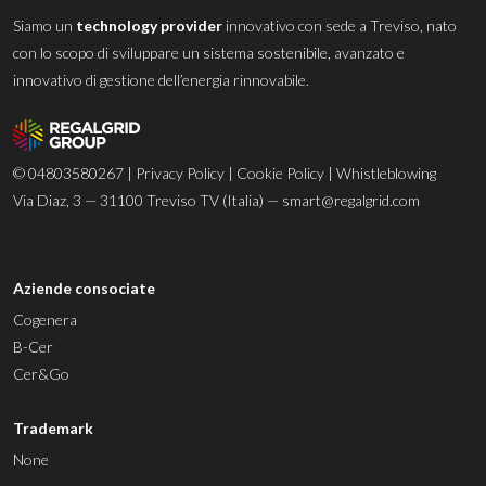
Siamo un
technology provider
innovativo con sede a Treviso, nato
con lo scopo di sviluppare un sistema sostenibile, avanzato e
innovativo di gestione dell’energia rinnovabile.
© 04803580267 |
Privacy Policy
|
Cookie Policy
|
Whistleblowing
Via Diaz, 3 — 31100 Treviso TV (Italia) —
smart@regalgrid.com
Aziende consociate
Cogenera
B-Cer
Cer&Go
Trademark
None