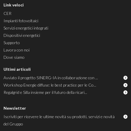
Link veloci
CER
Impianti fotovoltaici
Servizi energetici integrati
Dispositivi energetici
Supporto
Lavora con noi
Dove siamo
Ultimi articoli
Avviato il progetto SINERG-IA in collaborazione con ...
Workshop Energie diffuse: le best practice per le Co...
Regalgrid e Silla insieme per il futuro della ricari...
Newsletter
Iscriviti per ricevere le ultime novità su prodotti, servizi e novità
del Gruppo