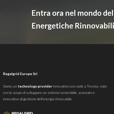
Entra ora nel mondo de
Energetiche Rinnovabil
Regalgrid Europe Srl
Siamo un
technology provider
innovativo con sede a Treviso, nato
con lo scopo di sviluppare un sistema sostenibile, avanzato e
innovativo di gestione dell’energia rinnovabile.