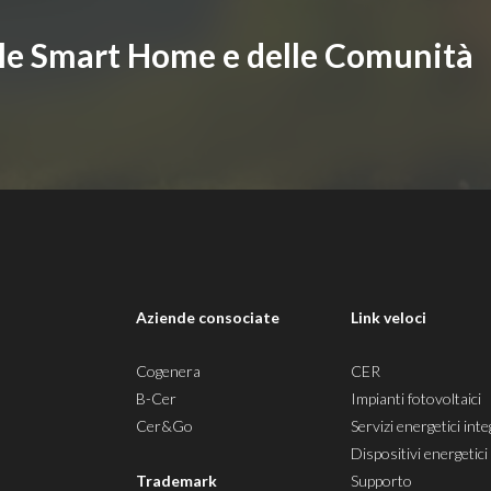
lle Smart Home e delle Comunità
i
Aziende consociate
Link veloci
Cogenera
CER
B-Cer
Impianti fotovoltaici
Cer&Go
Servizi energetici inte
Dispositivi energetici
Trademark
Supporto