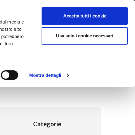
ntattaci
Supporto
Apri ticket
Scarica l’APP
Accetta tutti i cookie
cial media e
nostro sito
Usa solo i cookie necessari
i potrebbero
ei loro
Mostra dettagli
Categorie