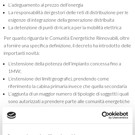
L’adeguamento al prezzo dell’energia
La responsabilità dei gestori delle reti di distribuzione per le
esigenze di integrazione della generazione distribuita
La detenzione di punti di ricarica per la mobilità elettrica
Per quanto riguarda le Comunità Energetiche Rinnovabili, oltre
a fornire una specifica definizione, il decreto ha introdotto delle
importanti novità:
L’estensione della potenza dell’impianto concessa fino a
1MW;
L’estensione dei limiti geografici, prendendo come
riferimento la cabina primaria invece che quella secondaria
L’aggiunta di un maggior numero di tipologie di soggetti i quali
sono autorizzati a prendere parte alle comunità energetiche
rinnovabili
L’aggiunta di ulteriori servizi (oltre all’autoconsumo
collettivo) che può fornire una comunità