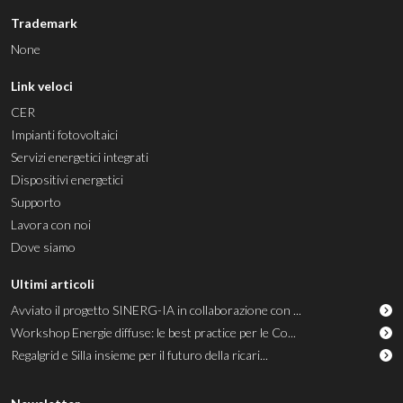
Trademark
None
Link veloci
CER
Impianti fotovoltaici
Servizi energetici integrati
Dispositivi energetici
Supporto
Lavora con noi
Dove siamo
Ultimi articoli
Avviato il progetto SINERG-IA in collaborazione con ...
Workshop Energie diffuse: le best practice per le Co...
Regalgrid e Silla insieme per il futuro della ricari...