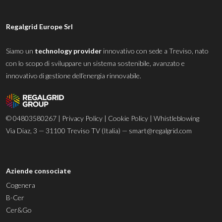
Regalgrid Europe Srl
Siamo un
technology provider
innovativo con sede a Treviso, nato
con lo scopo di sviluppare un sistema sostenibile, avanzato e
innovativo di gestione dell’energia rinnovabile.
© 04803580267 |
Privacy Policy
|
Cookie Policy
|
Whistleblowing
Via Diaz, 3 — 31100 Treviso TV (Italia) —
smart@regalgrid.com
Aziende consociate
Cogenera
B-Cer
Cer&Go