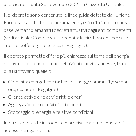
pubblicato in data 30 novembre 2021 in Gazzetta Ufficiale.
Nel decreto sono contenute le linee guida dettate dall’Unione
Europea e adattate al panorama energetico italiano: su questa
base verranno emanati i decreti attuativi dagli enti competenti
(vedi articolo:
Come è stata recepita la direttiva del mercato
interno dell’energia elettrica? | Regalgrid
).
Il decreto permette di fare più chiarezza sul tema dell’energia
rinnovabili fornendo alcune definizioni e novità annesse, tra le
quali si trovano quelle di:
Comunità energetiche (articolo:
Energy community: se non
ora, quando? | Regalgrid
)
Cliente attivo e relativi diritti e oneri
Aggregazione e relativi diritti e oneri
Stoccaggio di energia e relative condizioni
Inoltre, sono state introdotte e precisate alcune condizioni
necessarie riguardanti: