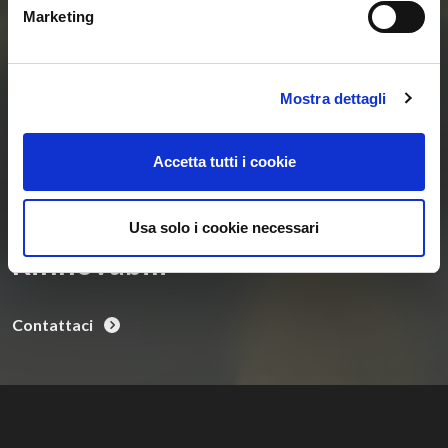
Marketing
Entra ora nel mondo
Mostra dettagli
delle Smart Home e
delle Comunità
Accetta tutti i cookie
Energetiche
Usa solo i cookie necessari
Rinnovabili
Contattaci