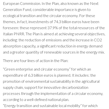
European Commission. In the Plan, also known as the Next
Generation Fund, considerable importance is given to
ecological transition and the circular economy. For these
themes, in fact, investments of 74.3 billion euros have been
foreseen: these represent 37.9% of the total resources of the
Italian PNRR. The Plan is aimed at achieving several objectives,
including: the reduction of emissions and the increase in CO2
absorption capacity, a significant reduction in energy demand
and a greater quantity of renewable sources in the energy mix.
There are four lines of action in the Plan:
“Green enterprise and circular economy” for which an
expenditure of 6.3 billion euros is planned. It includes: the
promotion of environmental sustainability in the agricultural
supply chain, support for innovative decarbonization
processes through the implementation of a circular economy,
according to a well-defined national plan.
“Energy transition and sustainable local mobility” for which