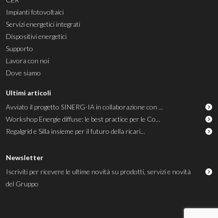
Impianti fotovoltaici
Servizi energetici integrati
Dispositivi energetici
Supporto
Lavora con noi
Dove siamo
Ultimi articoli
Avviato il progetto SINERG-IA in collaborazione con ...
Workshop Energie diffuse: le best practice per le Co...
Regalgrid e Silla insieme per il futuro della ricari...
Newsletter
Iscriviti per ricevere le ultime novità su prodotti, servizi e novità
del Gruppo