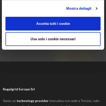
delle Comunità
Mostra dettagli
Energetiche
Accetta tutti i cookie
Rinnovabili
Usa solo i cookie necessari
Contattaci
Regalgrid Europe Srl
Siamo un
technology provider
innovativo con sede a Treviso, nato