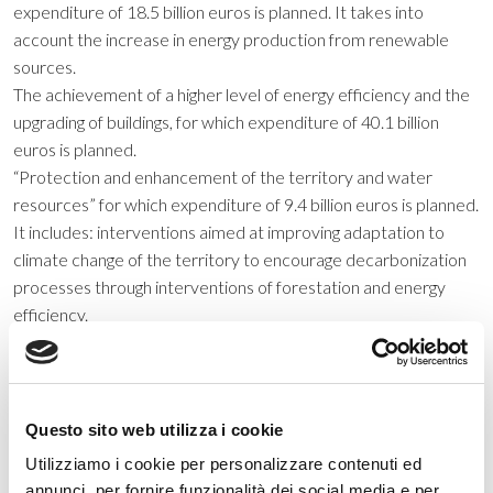
expenditure of 18.5 billion euros is planned. It takes into
account the increase in energy production from renewable
sources.
The achievement of a higher level of energy efficiency and the
upgrading of buildings, for which expenditure of 40.1 billion
euros is planned.
“Protection and enhancement of the territory and water
resources” for which expenditure of 9.4 billion euros is planned.
It includes: interventions aimed at improving adaptation to
climate change of the territory to encourage decarbonization
processes through interventions of forestation and energy
efficiency.
Questo sito web utilizza i cookie
Categorie
Utilizziamo i cookie per personalizzare contenuti ed
annunci, per fornire funzionalità dei social media e per