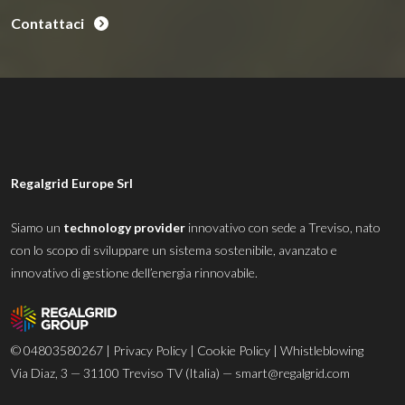
Contattaci
Regalgrid Europe Srl
Siamo un
technology provider
innovativo con sede a Treviso, nato
con lo scopo di sviluppare un sistema sostenibile, avanzato e
innovativo di gestione dell’energia rinnovabile.
© 04803580267 |
Privacy Policy
|
Cookie Policy
|
Whistleblowing
Via Diaz, 3 — 31100 Treviso TV (Italia) —
smart@regalgrid.com