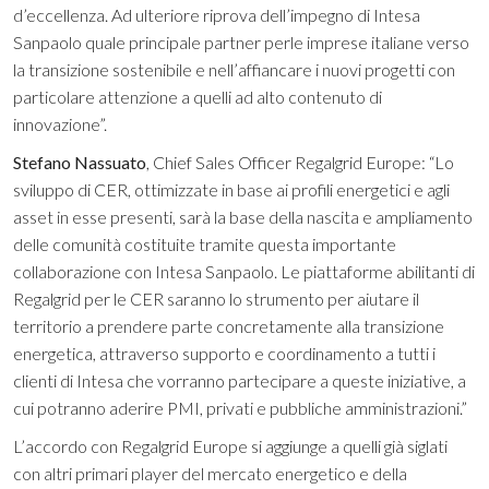
d’eccellenza. Ad ulteriore riprova dell’impegno di Intesa
Sanpaolo quale principale partner perle imprese italiane verso
la transizione sostenibile e nell’affiancare i nuovi progetti con
particolare attenzione a quelli ad alto contenuto di
innovazione”.
Stefano Nassuato
, Chief Sales Officer Regalgrid Europe: “Lo
sviluppo di CER, ottimizzate in base ai profili energetici e agli
asset in esse presenti, sarà la base della nascita e ampliamento
delle comunità costituite tramite questa importante
collaborazione con Intesa Sanpaolo. Le piattaforme abilitanti di
Regalgrid per le CER saranno lo strumento per aiutare il
territorio a prendere parte concretamente alla transizione
energetica, attraverso supporto e coordinamento a tutti i
clienti di Intesa che vorranno partecipare a queste iniziative, a
cui potranno aderire PMI, privati e pubbliche amministrazioni.”
L’accordo con Regalgrid Europe si aggiunge a quelli già siglati
con altri primari player del mercato energetico e della