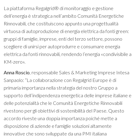
La piattaforma Regalgrid® di monitoraggio e gestione
dell’energia è strategica nell’ambito Comunità Energetiche
Rinnovabili, che costituiscono appunto una progettualità
virtuosa di autoproduzione di energia elettrica da fonti green:
gruppi di famiglie, imprese, enti del terzo settore, possono
scegliere di unirsi per autoprodurre e consumare energia
elettrica da fonti rinnovabili, rendendo l’energia «condivisibile a
KM-zero».
Anna Roscio
, responsabile Sales & Marketing Imprese Intesa
Sanpaolo: “La collaborazione con Regalgrid Europe è di
primaria importanza nella strategia del nostro Gruppo a
supporto dell’indipendenza energetica delle imprese italiane e
delle potenzialità che le Comunità Energetiche Rinnovabili
rivestono per gli obiettivi di sostenibilità del Paese. Questo
accordo riveste una doppia importanza poiché mette a
disposizione di aziende e famiglie soluzioni altamente
innovative che sono sviluppate da una PMI italiana