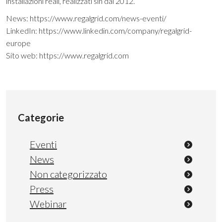
installazioni reali, realizzati sin dal 2012.
News:
https://www.regalgrid.com/news-eventi/
LinkedIn:
https://www.linkedin.com/company/regalgrid-
europe
Sito web
: https://www.regalgrid.com
Categorie
Eventi
News
Non categorizzato
Press
Webinar