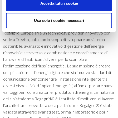
Accetta tutti i cookie
Regalgrid Europe Srl
PR, Marketing & Communication
public.relation@regalgrid.com
Usa solo i cookie necessari
Regalgrid Europe
Regalgrid Europe srl è un technology provider innovativo con
sede a Treviso, nato con lo scopo di sviluppare un sistema
sostenibile, avanzato e innovativo di gestione dell’energia
rinnovabile attraverso la combinazione e coordinamento di
hardware di fabbricanti diversi per lo scambio e
l’ottimizzazione dei flussi energetici. La sua missione è creare
una piattaforma di energia digitale che sia il nuovo standard di
comunicazione per consentire l’installazione intelligente tra
diversi dispositivi ed impianti energetici, al fine di portare nuovi
vantaggi per i consumatori e i produttori di energia. La maturità
della piattaforma Regalgrid® è il risultato di molti anni di lavoro:
l’architettura brevettata della piattaforma Regalgrid® è stata
validata attraverso svariati test, prima in laboratorio e poi in