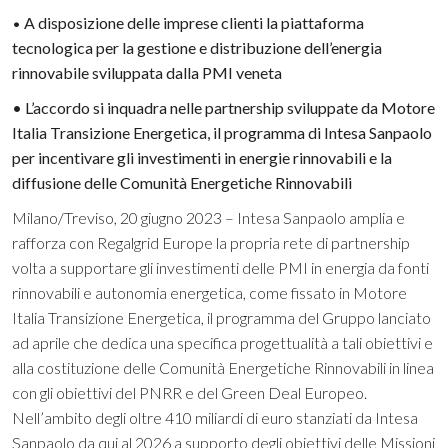
•
A disposizione delle imprese clienti la piattaforma
tecnologica per la gestione e distribuzione dell’energia
rinnovabile sviluppata dalla PMI veneta
• L’accordo si inquadra nelle partnership sviluppate da Motore
Italia Transizione Energetica, il programma di Intesa Sanpaolo
per incentivare gli investimenti in energie rinnovabili e la
diffusione delle Comunità Energetiche Rinnovabili
Milano/Treviso, 20 giugno 2023 – Intesa Sanpaolo amplia e
rafforza con Regalgrid Europe la propria rete di partnership
volta a supportare gli investimenti delle PMI in energia da fonti
rinnovabili e autonomia energetica, come fissato in Motore
Italia Transizione Energetica, il programma del Gruppo lanciato
ad aprile che dedica una specifica progettualità a tali obiettivi e
alla costituzione delle Comunità Energetiche Rinnovabili in linea
con gli obiettivi del PNRR e del Green Deal Europeo.
Nell’ambito degli oltre 410 miliardi di euro stanziati da Intesa
Sanpaolo da qui al 2026 a supporto degli obiettivi delle Missioni