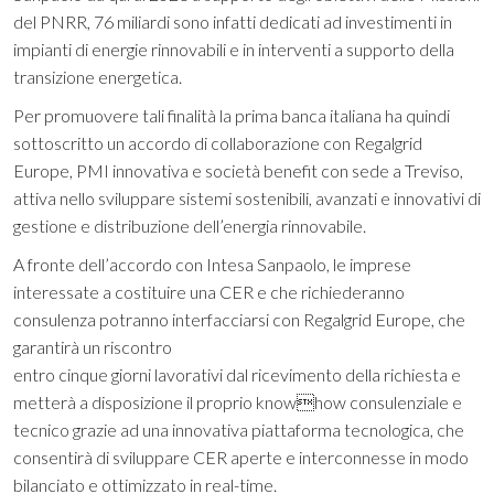
del PNRR, 76 miliardi sono infatti dedicati ad investimenti in
impianti di energie rinnovabili e in interventi a supporto della
transizione energetica.
Per promuovere tali finalità la prima banca italiana ha quindi
sottoscritto un accordo di collaborazione con Regalgrid
Europe, PMI innovativa e società benefit con sede a Treviso,
attiva nello sviluppare sistemi sostenibili, avanzati e innovativi di
gestione e distribuzione dell’energia rinnovabile.
A fronte dell’accordo con Intesa Sanpaolo, le imprese
interessate a costituire una CER e che richiederanno
consulenza potranno interfacciarsi con Regalgrid Europe, che
garantirà un riscontro
entro cinque giorni lavorativi dal ricevimento della richiesta e
metterà a disposizione il proprio knowhow consulenziale e
tecnico grazie ad una innovativa piattaforma tecnologica, che
consentirà di sviluppare CER aperte e interconnesse in modo
bilanciato e ottimizzato in real-time.