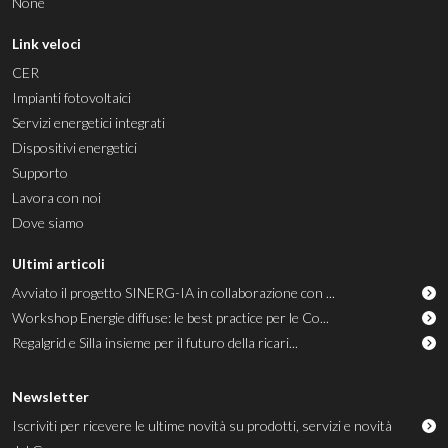
None
Link veloci
CER
Impianti fotovoltaici
Servizi energetici integrati
Dispositivi energetici
Supporto
Lavora con noi
Dove siamo
Ultimi articoli
Avviato il progetto SINERG-IA in collaborazione con ...
Workshop Energie diffuse: le best practice per le Co...
Regalgrid e Silla insieme per il futuro della ricari...
Newsletter
Iscriviti per ricevere le ultime novità su prodotti, servizi e novità