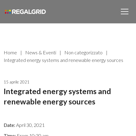
Home
|
News & Eventi
|
Non categorizzato
|
Integrated energy systems and renewable energy sources
15 aprile 2021
Integrated energy systems and
renewable energy sources
Date:
April 30, 2021
Time:
From 10:30 am