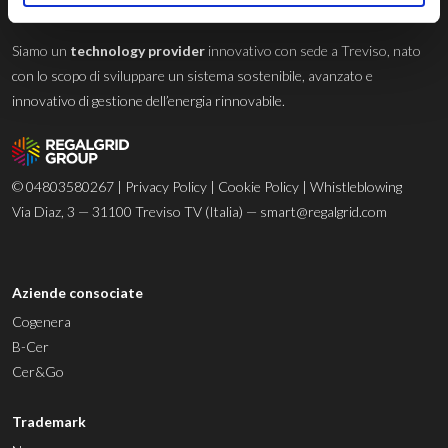
Regalgrid Europe Srl
Siamo un
technology provider
innovativo con sede a Treviso, nato
con lo scopo di sviluppare un sistema sostenibile, avanzato e
innovativo di gestione dell’energia rinnovabile.
© 04803580267 |
Privacy Policy
|
Cookie Policy
|
Whistleblowing
Via Diaz, 3 — 31100 Treviso TV (Italia) —
smart@regalgrid.com
Aziende consociate
Cogenera
B-Cer
Cer&Go
Trademark