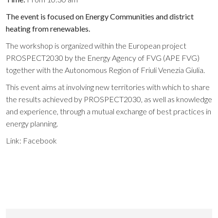
The event is focused on Energy Communities and district
heating from renewables.
The workshop is organized within the European project
PROSPECT2030 by the Energy Agency of FVG (APE FVG)
together with the Autonomous Region of Friuli Venezia Giulia.
This event aims at involving new territories with which to share
the results achieved by PROSPECT2030, as well as knowledge
and experience, through a mutual exchange of best practices in
energy planning.
Link:
Facebook