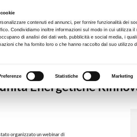
Eventi
Co
 cookie
rsonalizzare contenuti ed annunci, per fornire funzionalità dei so
ffico. Condividiamo inoltre informazioni sul modo in cui utilizza il 
 occupano di analisi dei dati web, pubblicità e social media, i qual
azioni che ha fornito loro o che hanno raccolto dal suo utilizzo d
ro delle Comunità Energetiche Rinnovabili e Solidali
Preferenze
Statistiche
Marketing
unità Energetiche Rinnovab
tato organizzato un webinar di