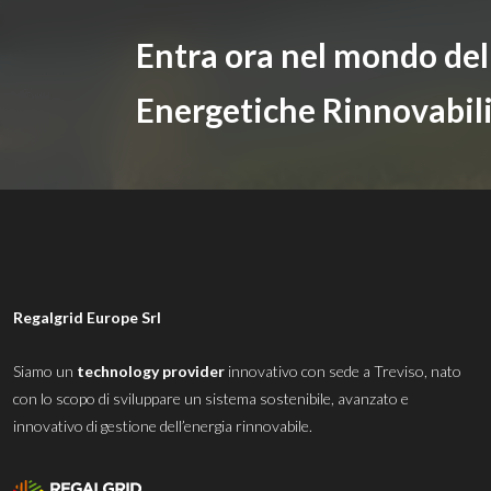
Entra ora nel mondo de
Energetiche Rinnovabil
Regalgrid Europe Srl
Siamo un
technology provider
innovativo con sede a Treviso, nato
con lo scopo di sviluppare un sistema sostenibile, avanzato e
innovativo di gestione dell’energia rinnovabile.