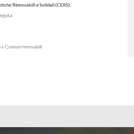
che Rinnovabili e Solidali (CERS).
eguita:
a
e
Comuni rinnovabili