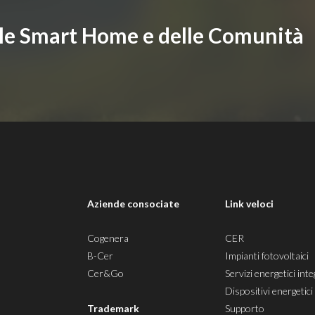
lle Smart Home e delle Comunità
i
Aziende consociate
Link veloci
Cogenera
CER
B-Cer
Impianti fotovoltaici
Cer&Go
Servizi energetici inte
Dispositivi energetici
Trademark
Supporto