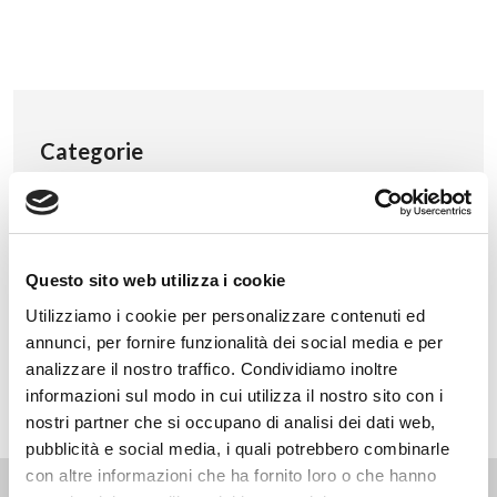
Categorie
Eventi
News
Non categorizzato
Questo sito web utilizza i cookie
Press
Utilizziamo i cookie per personalizzare contenuti ed
Webinar
annunci, per fornire funzionalità dei social media e per
analizzare il nostro traffico. Condividiamo inoltre
informazioni sul modo in cui utilizza il nostro sito con i
nostri partner che si occupano di analisi dei dati web,
pubblicità e social media, i quali potrebbero combinarle
con altre informazioni che ha fornito loro o che hanno