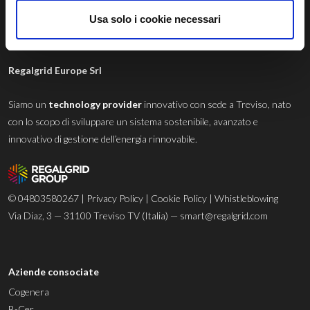
Usa solo i cookie necessari
Regalgrid Europe Srl
Siamo un
technology provider
innovativo con sede a Treviso, nato
con lo scopo di sviluppare un sistema sostenibile, avanzato e
innovativo di gestione dell’energia rinnovabile.
© 04803580267 |
Privacy Policy
|
Cookie Policy
|
Whistleblowing
Via Diaz, 3 — 31100 Treviso TV (Italia) —
smart@regalgrid.com
Aziende consociate
Cogenera
B-Cer