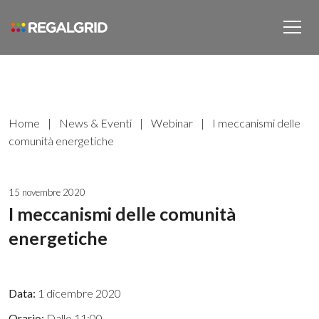
Home
|
News & Eventi
|
Webinar
|
I meccanismi delle
comunità energetiche
15 novembre 2020
I meccanismi delle comunità
energetiche
Data:
1 dicembre 2020
Orario:
Dalle 11:00