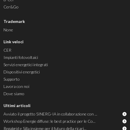
Cer&Go
Trademark
None
Link veloci
CER
Impianti fotovoltaici
Servizi energetici integrati
Dispositivi energetici
Supporto
Lavora con noi
Dove siamo
Ultimi articoli
Avviato il progetto SINERG-IA in collaborazione con ...
Workshop Energie diffuse: le best practice per le Co...
Regalgrid e Silla insieme per il futuro della ricari...