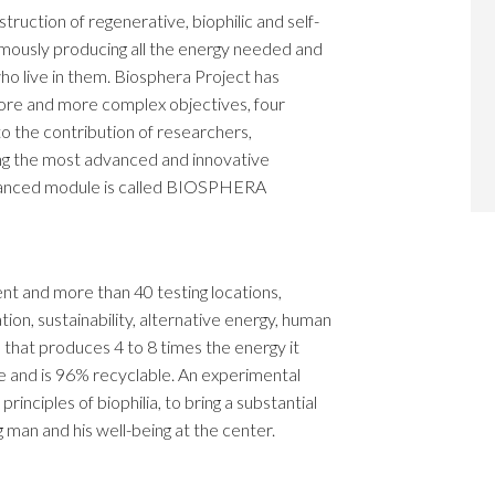
truction of regenerative, biophilic and self-
onomously producing all the energy needed and
ho live in them. Biosphera Project has
more and more complex objectives, four
to the contribution of researchers,
ing the most advanced and innovative
dvanced module is called BIOSPHERA
nt and more than 40 testing locations,
on, sustainability, alternative energy, human
se that produces 4 to 8 times the energy it
e and is 96% recyclable. An experimental
principles of biophilia, to bring a substantial
g man and his well-being at the center.