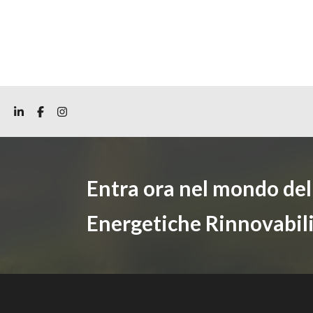
Entra ora nel mondo de
Energetiche Rinnovabil