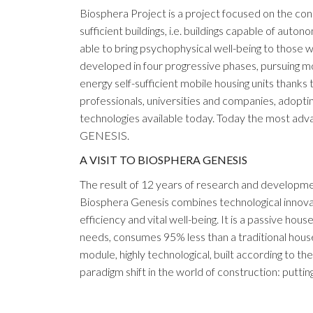
Biosphera Project is a project focused on the cons
sufficient buildings, i.e. buildings capable of aut
able to bring psychophysical well-being to those w
developed in four progressive phases, pursuing 
energy self-sufficient mobile housing units thanks 
professionals, universities and companies, adopt
technologies available today. Today the most a
GENESIS.
A VISIT TO BIOSPHERA GENESIS
The result of 12 years of research and developme
Biosphera Genesis combines technological innovati
efficiency and vital well-being. It is a passive hou
needs, consumes 95% less than a traditional hous
module, highly technological, built according to the 
paradigm shift in the world of construction: puttin