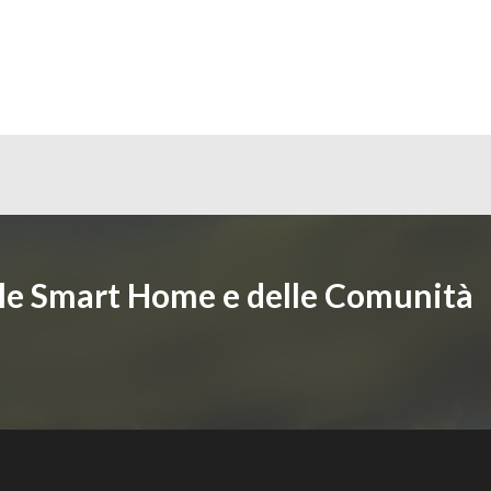
lle Smart Home e delle Comunità
i