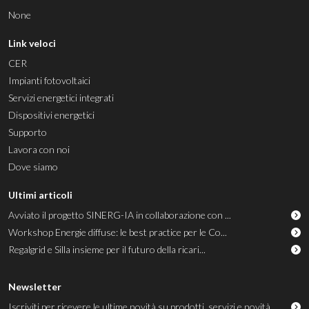
None
Link veloci
CER
Impianti fotovoltaici
Servizi energetici integrati
Dispositivi energetici
Supporto
Lavora con noi
Dove siamo
Ultimi articoli
Avviato il progetto SINERG-IA in collaborazione con ...
Workshop Energie diffuse: le best practice per le Co...
Regalgrid e Silla insieme per il futuro della ricari...
Newsletter
Iscriviti per ricevere le ultime novità su prodotti, servizi e novità