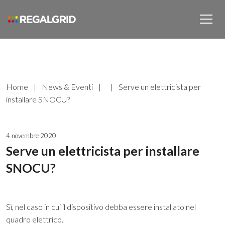
Home
|
News & Eventi
|
|
Serve un elettricista per
installare SNOCU?
4 novembre 2020
Serve un elettricista per installare
SNOCU?
Sì, nel caso in cui il dispositivo debba essere installato nel
quadro elettrico.