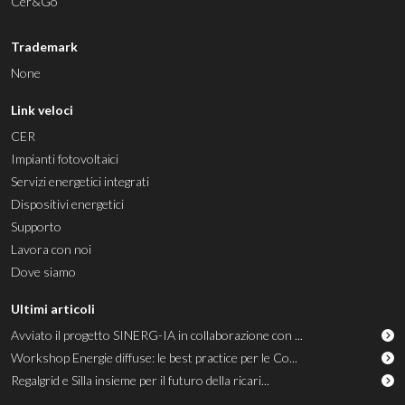
Cer&Go
Trademark
None
Link veloci
CER
Impianti fotovoltaici
Servizi energetici integrati
Dispositivi energetici
Supporto
Lavora con noi
Dove siamo
Ultimi articoli
Avviato il progetto SINERG-IA in collaborazione con ...
Workshop Energie diffuse: le best practice per le Co...
Regalgrid e Silla insieme per il futuro della ricari...