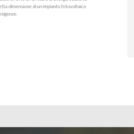
retta dimensione di un impianto fotovoltaico
 esigenze.