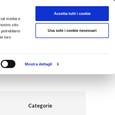
ntattaci
Supporto
Apri ticket
Scarica l’APP
Accetta tutti i cookie
cial media e
nostro sito
Usa solo i cookie necessari
i potrebbero
ei loro
Mostra dettagli
Categorie