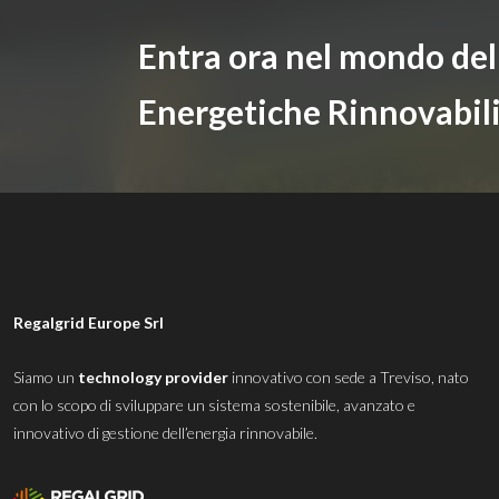
Entra ora nel mondo de
Energetiche Rinnovabil
Regalgrid Europe Srl
Siamo un
technology provider
innovativo con sede a Treviso, nato
con lo scopo di sviluppare un sistema sostenibile, avanzato e
innovativo di gestione dell’energia rinnovabile.