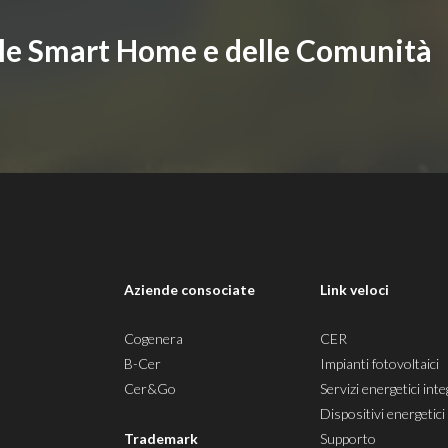
lle Smart Home e delle Comunità
i
Aziende consociate
Link veloci
Cogenera
CER
B-Cer
Impianti fotovoltaici
Cer&Go
Servizi energetici inte
Dispositivi energetici
Trademark
Supporto