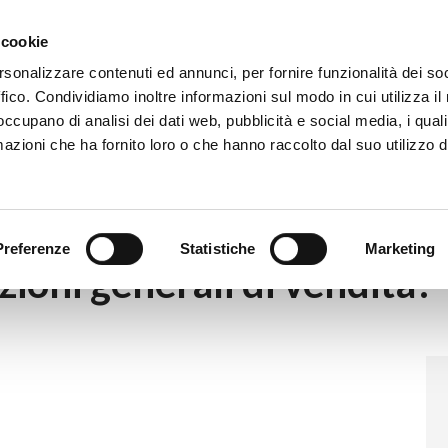
Eventi
Co
 cookie
rsonalizzare contenuti ed annunci, per fornire funzionalità dei so
ffico. Condividiamo inoltre informazioni sul modo in cui utilizza il 
 occupano di analisi dei dati web, pubblicità e social media, i qual
azioni che ha fornito loro o che hanno raccolto dal suo utilizzo d
dizioni generali di vendita?
Preferenze
Statistiche
Marketing
zioni generali di vendita?