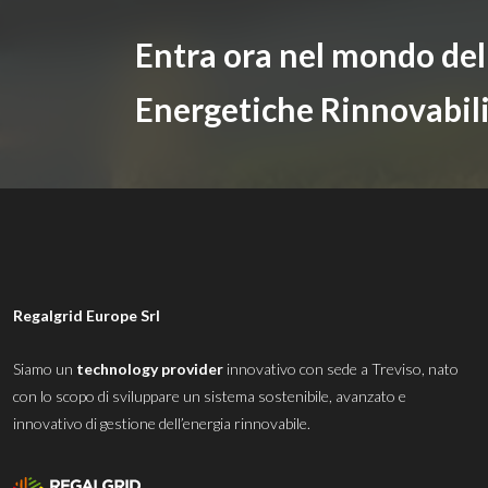
Entra ora nel mondo de
Energetiche Rinnovabil
Regalgrid Europe Srl
Siamo un
technology provider
innovativo con sede a Treviso, nato
con lo scopo di sviluppare un sistema sostenibile, avanzato e
innovativo di gestione dell’energia rinnovabile.