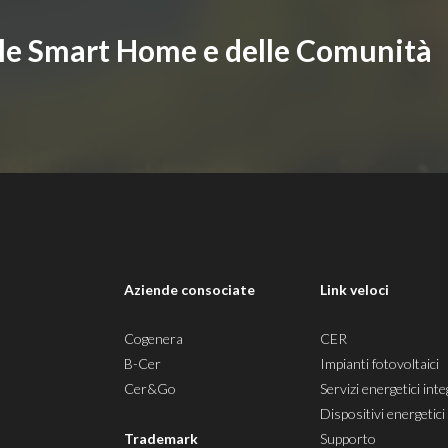
lle Smart Home e delle Comunità
i
Aziende consociate
Link veloci
Cogenera
CER
B-Cer
Impianti fotovoltaici
Cer&Go
Servizi energetici inte
Dispositivi energetici
Trademark
Supporto