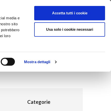
ntattaci
Supporto
Apri ticket
Scarica l’APP
Accetta tutti i cookie
cial media e
nostro sito
Usa solo i cookie necessari
i potrebbero
ei loro
Mostra dettagli
Categorie