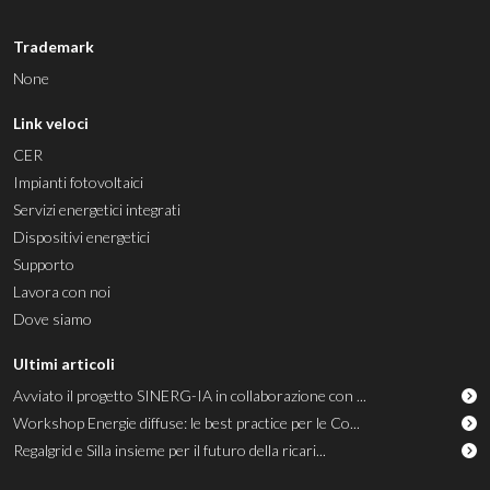
Trademark
None
Link veloci
CER
Impianti fotovoltaici
Servizi energetici integrati
Dispositivi energetici
Supporto
Lavora con noi
Dove siamo
Ultimi articoli
Avviato il progetto SINERG-IA in collaborazione con ...
Workshop Energie diffuse: le best practice per le Co...
Regalgrid e Silla insieme per il futuro della ricari...