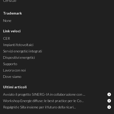
Cer&Go
Trademark
None
Link veloci
CER
Impianti fotovoltaici
Servizi energetici integrati
Dispositivi energetici
Supporto
Lavora con noi
Dove siamo
Ultimi articoli
Avviato il progetto SINERG-IA in collaborazione con ...
Workshop Energie diffuse: le best practice per le Co...
Regalgrid e Silla insieme per il futuro della ricari...