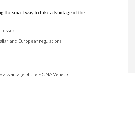
ng the smart way to take advantage of the
ddressed:
alian and European regulations;
ke advantage of the – CNA Veneto