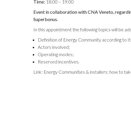
Time:
18:00 – 19:00
Event in collaboration with CNA Veneto, regardi
Superbonus.
In this appointment the following topics will be a
Definition of Energy Community according to It
Actors involved;
Operating modes;
Reserved incentives.
Link:
Energy Communities & installers: how to ta