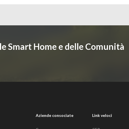
lle Smart Home e delle Comunità
i
Aziende consociate
Link veloci