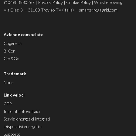
© 04803580267 |
Privacy Policy
|
Cookie Policy
|
Whistleblowing
Via Diaz, 3 — 31100 Treviso TV (Italia) —
smart@regalgrid.com
Aziende consociate
Cogenera
B-Cer
Cer&Go
Trademark
None
Link veloci
CER
Impianti fotovoltaici
Servizi energetici integrati
Dispositivi energetici
Supporto