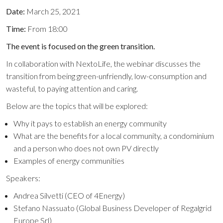
Date:
March 25, 2021
Time:
From 18:00
The event is focused on the green transition.
In collaboration with NextoLife, the webinar discusses the
transition from being green-unfriendly, low-consumption and
wasteful, to paying attention and caring.
Below are the topics that will be explored:
Why it pays to establish an energy community
What are the benefits for a local community, a condominium
and a person who does not own PV directly
Examples of energy communities
Speakers:
Andrea Silvetti (CEO of 4Energy)
Stefano Nassuato (Global Business Developer of Regalgrid
Europe Srl)