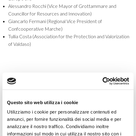
Alessandro Rocchi (Vice Mayor of Grottammare and
Councillor for Resources and Innovation)
Giancarlo Fermani (Regional Vice President of
Confcooperative Marche)
Tullia Costa (Association for the Protection and Valorization
of Valdaso)
Categorie
Questo sito web utilizza i cookie
Eventi
Utilizziamo i cookie per personalizzare contenuti ed
News
annunci, per fornire funzionalità dei social media e per
Non categorizzato
analizzare il nostro traffico. Condividiamo inoltre
informazioni sul modo in cui utilizza il nostro sito con i