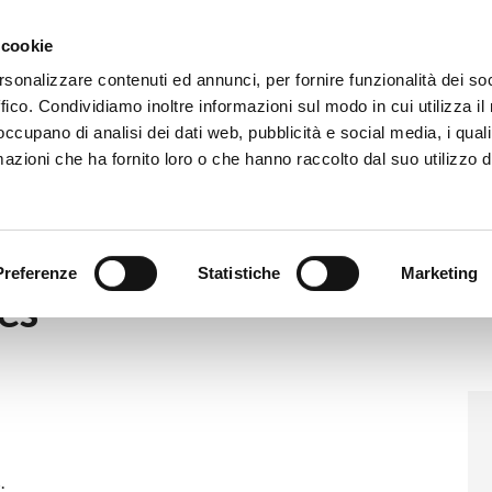
Eventi
Co
 cookie
rsonalizzare contenuti ed annunci, per fornire funzionalità dei so
ffico. Condividiamo inoltre informazioni sul modo in cui utilizza il 
 occupano di analisi dei dati web, pubblicità e social media, i qual
azioni che ha fornito loro o che hanno raccolto dal suo utilizzo d
|
Energy Communities
Preferenze
Statistiche
Marketing
es
.