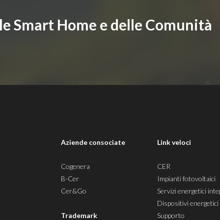
lle Smart Home e delle Comunità
i
Aziende consociate
Link veloci
Cogenera
CER
B-Cer
Impianti fotovoltaici
Cer&Go
Servizi energetici inte
Dispositivi energetici
Trademark
Supporto