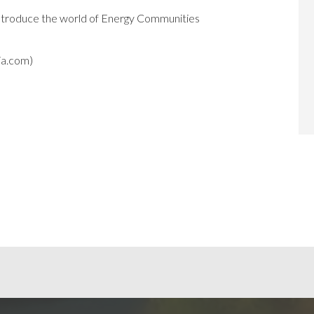
 introduce the world of Energy Communities
a.com)