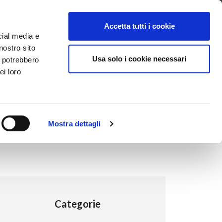
ntattaci
Supporto
Apri ticket
Scarica l’APP
Accetta tutti i cookie
cial media e
nostro sito
Usa solo i cookie necessari
i potrebbero
ei loro
Mostra dettagli
Categorie