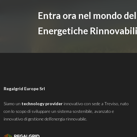
Entra ora nel mondo de
Energetiche Rinnovabil
Regalgrid Europe Srl
Siamo un
technology provider
innovativo con sede a Treviso, nato
con lo scopo di sviluppare un sistema sostenibile, avanzato e
innovativo di gestione dell’energia rinnovabile.