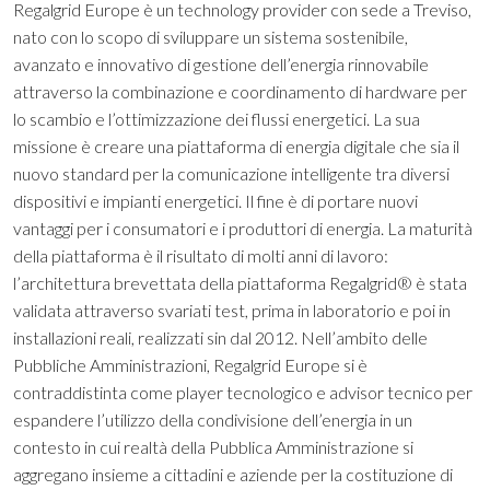
Regalgrid Europe è un technology provider con sede a Treviso,
nato con lo scopo di sviluppare un sistema sostenibile,
avanzato e innovativo di gestione dell’energia rinnovabile
attraverso la combinazione e coordinamento di hardware per
lo scambio e l’ottimizzazione dei flussi energetici. La sua
missione è creare una piattaforma di energia digitale che sia il
nuovo standard per la comunicazione intelligente tra diversi
dispositivi e impianti energetici. Il fine è di portare nuovi
vantaggi per i consumatori e i produttori di energia. La maturità
della piattaforma è il risultato di molti anni di lavoro:
l’architettura brevettata della piattaforma Regalgrid® è stata
validata attraverso svariati test, prima in laboratorio e poi in
installazioni reali, realizzati sin dal 2012. Nell’ambito delle
Pubbliche Amministrazioni, Regalgrid Europe si è
contraddistinta come player tecnologico e advisor tecnico per
espandere l’utilizzo della condivisione dell’energia in un
contesto in cui realtà della Pubblica Amministrazione si
aggregano insieme a cittadini e aziende per la costituzione di