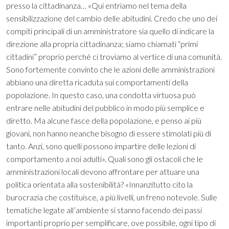
presso la cittadinanza… «Qui entriamo nel tema della
sensibilizzazione del cambio delle abitudini. Credo che uno dei
compiti principali di un amministratore sia quello di indicare la
direzione alla propria cittadinanza; siamo chiamati “primi
cittadini” proprio perché ci troviamo al vertice di una comunità.
Sono fortemente convinto che le azioni delle amministrazioni
abbiano una diretta ricaduta sui comportamenti della
popolazione. In questo caso, una condotta virtuosa può
entrare nelle abitudini del pubblico in modo più semplice e
diretto. Ma alcune fasce della popolazione, e penso ai più
giovani, non hanno neanche bisogno di essere stimolati più di
tanto. Anzi, sono quelli possono impartire delle lezioni di
comportamento a noi adulti». Quali sono gli ostacoli che le
amministrazioni locali devono affrontare per attuare una
politica orientata alla sostenibilità? «Innanzitutto cito la
burocrazia che costituisce, a più livelli, un freno notevole. Sulle
tematiche legate all’ambiente si stanno facendo dei passi
importanti proprio per semplificare, ove possibile, ogni tipo di