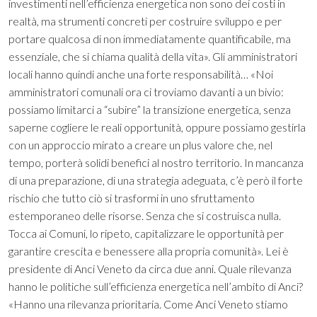
investimenti nell’efficienza energetica non sono dei costi in
realtà, ma strumenti concreti per costruire sviluppo e per
portare qualcosa di non immediatamente quantificabile, ma
essenziale, che si chiama qualità della vita». Gli amministratori
locali hanno quindi anche una forte responsabilità… «Noi
amministratori comunali ora ci troviamo davanti a un bivio:
possiamo limitarci a “subire” la transizione energetica, senza
saperne cogliere le reali opportunità, oppure possiamo gestirla
con un approccio mirato a creare un plus valore che, nel
tempo, porterà solidi benefici al nostro territorio. In mancanza
di una preparazione, di una strategia adeguata, c’è però il forte
rischio che tutto ciò si trasformi in uno sfruttamento
estemporaneo delle risorse. Senza che si costruisca nulla.
Tocca ai Comuni, lo ripeto, capitalizzare le opportunità per
garantire crescita e benessere alla propria comunità». Lei è
presidente di Anci Veneto da circa due anni. Quale rilevanza
hanno le politiche sull’efficienza energetica nell’ambito di Anci?
«Hanno una rilevanza prioritaria. Come Anci Veneto stiamo