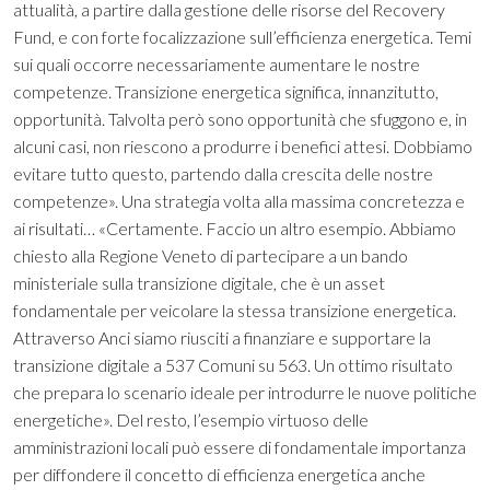
attualità, a partire dalla gestione delle risorse del Recovery
Fund, e con forte focalizzazione sull’efficienza energetica. Temi
sui quali occorre necessariamente aumentare le nostre
competenze. Transizione energetica significa, innanzitutto,
opportunità. Talvolta però sono opportunità che sfuggono e, in
alcuni casi, non riescono a produrre i benefici attesi. Dobbiamo
evitare tutto questo, partendo dalla crescita delle nostre
competenze». Una strategia volta alla massima concretezza e
ai risultati… «Certamente. Faccio un altro esempio. Abbiamo
chiesto alla Regione Veneto di partecipare a un bando
ministeriale sulla transizione digitale, che è un asset
fondamentale per veicolare la stessa transizione energetica.
Attraverso Anci siamo riusciti a finanziare e supportare la
transizione digitale a 537 Comuni su 563. Un ottimo risultato
che prepara lo scenario ideale per introdurre le nuove politiche
energetiche». Del resto, l’esempio virtuoso delle
amministrazioni locali può essere di fondamentale importanza
per diffondere il concetto di efficienza energetica anche