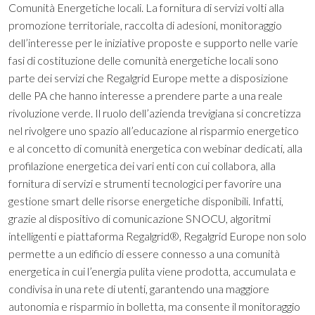
Comunità Energetiche locali. La fornitura di servizi volti alla
promozione territoriale, raccolta di adesioni, monitoraggio
dell’interesse per le iniziative proposte e supporto nelle varie
fasi di costituzione delle comunità energetiche locali sono
parte dei servizi che Regalgrid Europe mette a disposizione
delle PA che hanno interesse a prendere parte a una reale
rivoluzione verde. Il ruolo dell’azienda trevigiana si concretizza
nel rivolgere uno spazio all’educazione al risparmio energetico
e al concetto di comunità energetica con webinar dedicati, alla
profilazione energetica dei vari enti con cui collabora, alla
fornitura di servizi e strumenti tecnologici per favorire una
gestione smart delle risorse energetiche disponibili. Infatti,
grazie al dispositivo di comunicazione SNOCU, algoritmi
intelligenti e piattaforma Regalgrid®, Regalgrid Europe non solo
permette a un edificio di essere connesso a una comunità
energetica in cui l’energia pulita viene prodotta, accumulata e
condivisa in una rete di utenti, garantendo una maggiore
autonomia e risparmio in bolletta, ma consente il monitoraggio