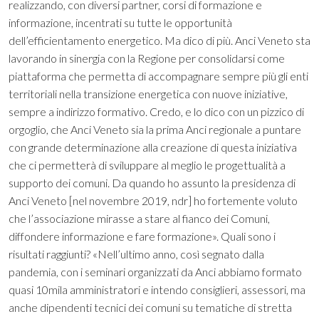
realizzando, con diversi partner, corsi di formazione e
informazione, incentrati su tutte le opportunità
dell’efficientamento energetico. Ma dico di più. Anci Veneto sta
lavorando in sinergia con la Regione per consolidarsi come
piattaforma che permetta di accompagnare sempre più gli enti
territoriali nella transizione energetica con nuove iniziative,
sempre a indirizzo formativo. Credo, e lo dico con un pizzico di
orgoglio, che Anci Veneto sia la prima Anci regionale a puntare
con grande determinazione alla creazione di questa iniziativa
che ci permetterà di sviluppare al meglio le progettualità a
supporto dei comuni. Da quando ho assunto la presidenza di
Anci Veneto [nel novembre 2019, ndr] ho fortemente voluto
che l’associazione mirasse a stare al fianco dei Comuni,
diffondere informazione e fare formazione». Quali sono i
risultati raggiunti? «Nell’ultimo anno, così segnato dalla
pandemia, con i seminari organizzati da Anci abbiamo formato
quasi 10mila amministratori e intendo consiglieri, assessori, ma
anche dipendenti tecnici dei comuni su tematiche di stretta