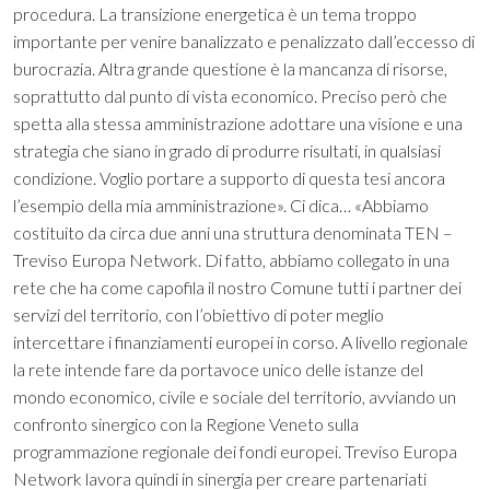
procedura. La transizione energetica è un tema troppo
importante per venire banalizzato e penalizzato dall’eccesso di
burocrazia. Altra grande questione è la mancanza di risorse,
soprattutto dal punto di vista economico. Preciso però che
spetta alla stessa amministrazione adottare una visione e una
strategia che siano in grado di produrre risultati, in qualsiasi
condizione. Voglio portare a supporto di questa tesi ancora
l’esempio della mia amministrazione». Ci dica… «Abbiamo
costituito da circa due anni una struttura denominata TEN –
Treviso Europa Network. Di fatto, abbiamo collegato in una
rete che ha come capofila il nostro Comune tutti i partner dei
servizi del territorio, con l’obiettivo di poter meglio
intercettare i finanziamenti europei in corso. A livello regionale
la rete intende fare da portavoce unico delle istanze del
mondo economico, civile e sociale del territorio, avviando un
confronto sinergico con la Regione Veneto sulla
programmazione regionale dei fondi europei. Treviso Europa
Network lavora quindi in sinergia per creare partenariati