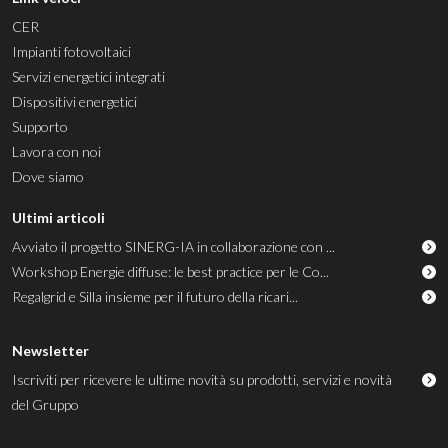
CER
Impianti fotovoltaici
Servizi energetici integrati
Dispositivi energetici
Supporto
Lavora con noi
Dove siamo
Ultimi articoli
Avviato il progetto SINERG-IA in collaborazione con ...
Workshop Energie diffuse: le best practice per le Co...
Regalgrid e Silla insieme per il futuro della ricari...
Newsletter
Iscriviti per ricevere le ultime novità su prodotti, servizi e novità
del Gruppo