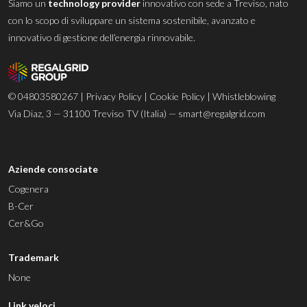
Siamo un
technology provider
innovativo con sede a Treviso, nato
con lo scopo di sviluppare un sistema sostenibile, avanzato e
innovativo di gestione dell’energia rinnovabile.
© 04803580267 |
Privacy Policy
|
Cookie Policy
|
Whistleblowing
Via Diaz, 3 — 31100 Treviso TV (Italia) —
smart@regalgrid.com
Aziende consociate
Cogenera
B-Cer
Cer&Go
Trademark
None
Link veloci