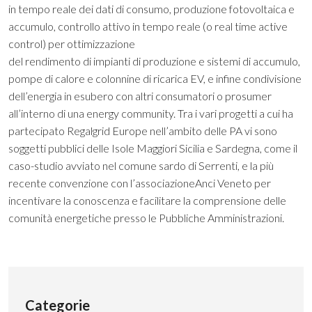
in tempo reale dei dati di consumo, produzione fotovoltaica e
accumulo, controllo attivo in tempo reale (o real time active
control) per ottimizzazione
del rendimento di impianti di produzione e sistemi di accumulo,
pompe di calore e colonnine di ricarica EV, e infine condivisione
dell’energia in esubero con altri consumatori o prosumer
all’interno di una energy community. Tra i vari progetti a cui ha
partecipato Regalgrid Europe nell’ambito delle PA vi sono
soggetti pubblici delle Isole Maggiori Sicilia e Sardegna, come il
caso-studio avviato nel comune sardo di Serrenti, e la più
recente convenzione con l’associazioneAnci Veneto per
incentivare la conoscenza e facilitare la comprensione delle
comunità energetiche presso le Pubbliche Amministrazioni.
Categorie