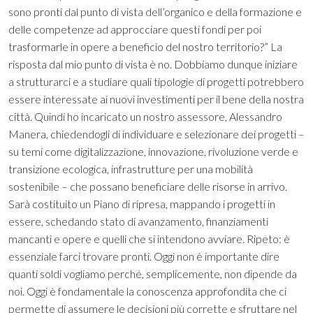
sono pronti dal punto di vista dell’organico e della formazione e
delle competenze ad approcciare questi fondi per poi
trasformarle in opere a beneficio del nostro territorio?” La
risposta dal mio punto di vista è no. Dobbiamo dunque iniziare
a strutturarci e a studiare quali tipologie di progetti potrebbero
essere interessate ai nuovi investimenti per il bene della nostra
città. Quindi ho incaricato un nostro assessore, Alessandro
Manera, chiedendogli di individuare e selezionare dei progetti –
su temi come digitalizzazione, innovazione, rivoluzione verde e
transizione ecologica, infrastrutture per una mobilità
sostenibile – che possano beneficiare delle risorse in arrivo.
Sarà costituito un Piano di ripresa, mappando i progetti in
essere, schedando stato di avanzamento, finanziamenti
mancanti e opere e quelli che si intendono avviare. Ripeto: è
essenziale farci trovare pronti. Oggi non è importante dire
quanti soldi vogliamo perché, semplicemente, non dipende da
noi. Oggi è fondamentale la conoscenza approfondita che ci
permette di assumere le decisioni più corrette e sfruttare nel