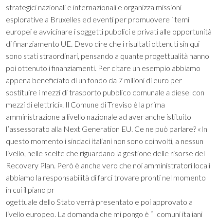
strategici nazionali e internazionali e organizza missioni
esplorative a Bruxelles ed eventi per promuovere i temi
europei e avvicinare i soggetti pubblici e privati alle opportunità
di finanziamento UE. Devo dire che i risultati ottenuti sin qui
sono stati straordinari, pensando a quante progettualità hanno
poi ottenuto i finanziamenti. Per citare un esempio abbiamo
appena beneficiato di un fondo da 7 milioni di euro per
sostituire i mezzi di trasporto pubblico comunale a diesel con
mezzi di elettrici». Il Comune di Treviso è la prima
amministrazione a livello nazionale ad aver anche istituito
l’assessorato alla Next Generation EU. Ce ne può parlare? «In
questo momento i sindaci italiani non sono coinvolti, a nessun
livello, nelle scelte che riguardano la gestione delle risorse del
Recovery Plan. Però è anche vero che noi amministratori locali
abbiamo la responsabilità di farci trovare pronti nel momento
in cui il piano pr
ogettuale dello Stato verrà presentato e poi approvato a
livello europeo. La domanda che mi pongo è “I comuni italiani