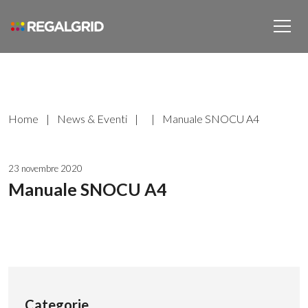
Home
|
News & Eventi
|
|
Manuale SNOCU A4
23 novembre 2020
Manuale SNOCU A4
Categorie