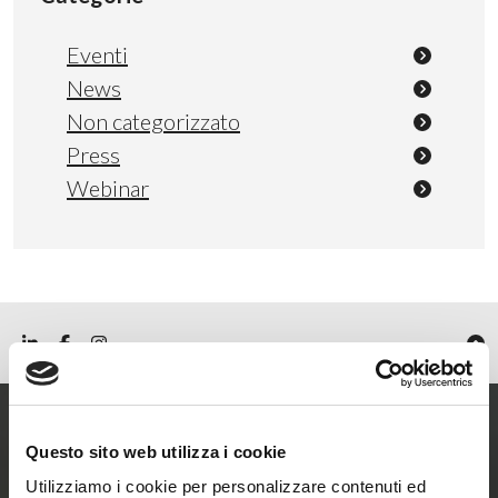
Eventi
News
Non categorizzato
Press
Webinar
Questo sito web utilizza i cookie
Entra ora nel mondo
Utilizziamo i cookie per personalizzare contenuti ed