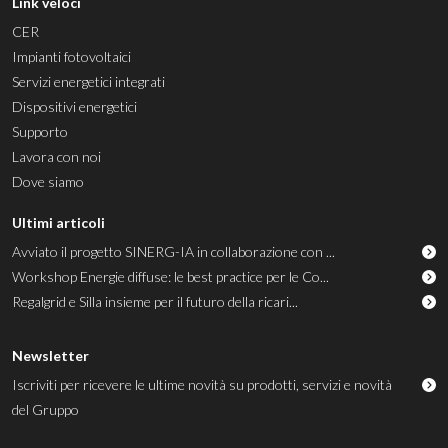
Link veloci
CER
Impianti fotovoltaici
Servizi energetici integrati
Dispositivi energetici
Supporto
Lavora con noi
Dove siamo
Ultimi articoli
Avviato il progetto SINERG-IA in collaborazione con ...
Workshop Energie diffuse: le best practice per le Co...
Regalgrid e Silla insieme per il futuro della ricari...
Newsletter
Iscriviti per ricevere le ultime novità su prodotti, servizi e novità
del Gruppo