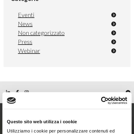
Eventi
News
Non categorizzato
Press
Webinar
Questo sito web utilizza i cookie
Entra ora nel mondo
Utilizziamo i cookie per personalizzare contenuti ed