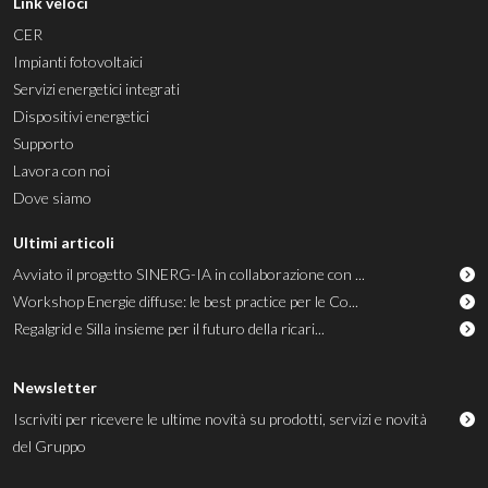
Link veloci
CER
Impianti fotovoltaici
Servizi energetici integrati
Dispositivi energetici
Supporto
Lavora con noi
Dove siamo
Ultimi articoli
Avviato il progetto SINERG-IA in collaborazione con ...
Workshop Energie diffuse: le best practice per le Co...
Regalgrid e Silla insieme per il futuro della ricari...
Newsletter
Iscriviti per ricevere le ultime novità su prodotti, servizi e novità
del Gruppo