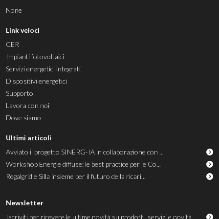
None
Link veloci
CER
Impianti fotovoltaici
Servizi energetici integrati
Dispositivi energetici
Supporto
Lavora con noi
Dove siamo
Ultimi articoli
Avviato il progetto SINERG-IA in collaborazione con ...
Workshop Energie diffuse: le best practice per le Co...
Regalgrid e Silla insieme per il futuro della ricari...
Newsletter
Iscriviti per ricevere le ultime novità su prodotti, servizi e novità