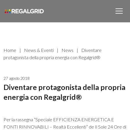
Home
|
News & Eventi
|
News
|
Diventare
protagonista della propria energia con Regalgrid®
27 agosto 2018
Diventare protagonista della propria
energia con Regalgrid®
Per la rassegna “Speciale EFFICIENZA ENERGETICA E
FONTI RINNOVABILI – Realtà Eccellenti” de Il Sole 24 Ore di