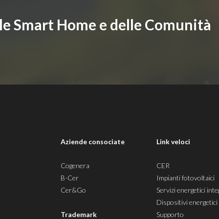
lle Smart Home e delle Comunità
i
Aziende consociate
Link veloci
Cogenera
CER
B-Cer
Impianti fotovoltaici
Cer&Go
Servizi energetici inte
Dispositivi energetici
Trademark
Supporto