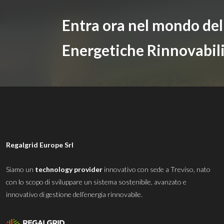
Entra ora nel mondo de
Energetiche Rinnovabil
Regalgrid Europe Srl
Siamo un
technology provider
innovativo con sede a Treviso, nato
con lo scopo di sviluppare un sistema sostenibile, avanzato e
innovativo di gestione dell’energia rinnovabile.