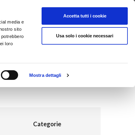
ntattaci
Supporto
Apri ticket
Scarica l’APP
Accetta tutti i cookie
cial media e
nostro sito
Usa solo i cookie necessari
i potrebbero
ei loro
Mostra dettagli
Categorie