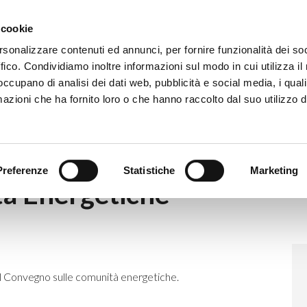
Eventi
Co
 cookie
rsonalizzare contenuti ed annunci, per fornire funzionalità dei so
ffico. Condividiamo inoltre informazioni sul modo in cui utilizza il 
 occupano di analisi dei dati web, pubblicità e social media, i qual
azioni che ha fornito loro o che hanno raccolto dal suo utilizzo d
no Comunità Energetiche
Preferenze
Statistiche
Marketing
à Energetiche
 il Convegno sulle comunità energetiche.