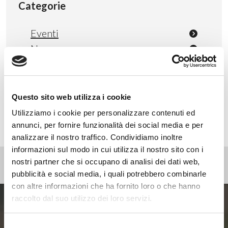
Categorie
Eventi
News
Non categorizzato
Press
Webinar
Questo sito web utilizza i cookie
Utilizziamo i cookie per personalizzare contenuti ed
annunci, per fornire funzionalità dei social media e per
analizzare il nostro traffico. Condividiamo inoltre
informazioni sul modo in cui utilizza il nostro sito con i
nostri partner che si occupano di analisi dei dati web,
pubblicità e social media, i quali potrebbero combinarle
con altre informazioni che ha fornito loro o che hanno
raccolto dal suo utilizzo dei loro servizi.
Entra ora nel mondo
Selezione