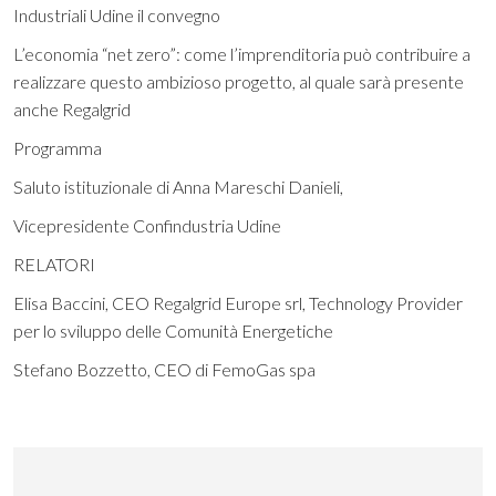
Industriali Udine il convegno
L’economia “net zero”: come l’imprenditoria può contribuire a
realizzare questo ambizioso progetto, al quale sarà presente
anche Regalgrid
Programma
Saluto istituzionale di Anna Mareschi Danieli,
Vicepresidente Confindustria Udine
RELATORI
Elisa Baccini, CEO Regalgrid Europe srl, Technology Provider
per lo sviluppo delle Comunità Energetiche
Stefano Bozzetto, CEO di FemoGas spa