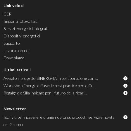
Link veloci
CER
Impianti fotovoltaici
Servizi energetici integrati
Dispositivi energetici
Supporto
Lavora con noi
Dove siamo
Ultimi articoli
Avviato il progetto SINERG-IA in collaborazione con ...
Workshop Energie diffuse: le best practice per le Co...
Regalgrid e Silla insieme per il futuro della ricari...
Newsletter
Iscriviti per ricevere le ultime novità su prodotti, servizi e novità
del Gruppo