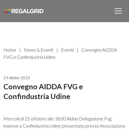
Home
|
News & Eventi
|
Eventi
|
Convegno AIDDA
FVG e Confindustria Udine
24 ottobre 2023
Convegno AIDDA FVG e
Confindustria Udine
Mercoledì 25 ottobre alle 18.00 Aidda Delegazione Fvg
insieme a Confindustria Udine presentano presso Associazione