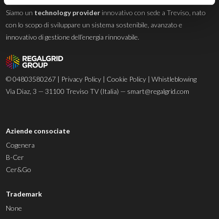
Siamo un
technology provider
innovativo con sede a Treviso, nato
con lo scopo di sviluppare un sistema sostenibile, avanzato e
innovativo di gestione dell’energia rinnovabile.
© 04803580267 |
Privacy Policy
|
Cookie Policy
|
Whistleblowing
Via Diaz, 3 — 31100 Treviso TV (Italia) —
smart@regalgrid.com
Aziende consociate
Cogenera
B-Cer
Cer&Go
Trademark
None